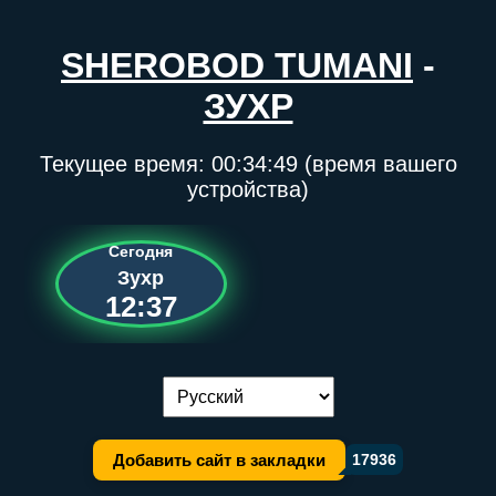
SHEROBOD TUMANI
-
ЗУХР
Текущее время:
00:34:49
(время вашего
устройства)
Сегодня
Зухр
12:37
Переключение языка:
Добавить сайт в закладки
17936