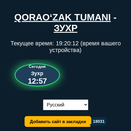
QORAO‘ZAK TUMANI
-
ЗУХР
Текущее время:
19:20:12
(время вашего
устройства)
Сегодня
Зухр
12:57
Переключение языка:
Добавить сайт в закладки
18031