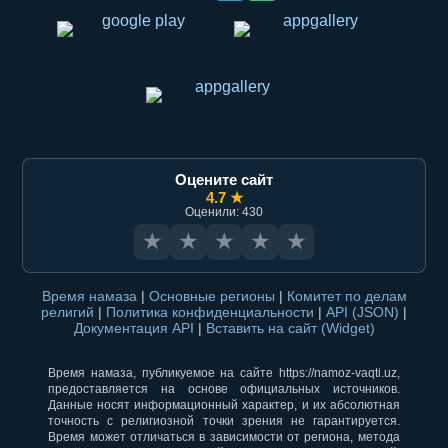
Оцените сайт
4.7 ★
Оценили: 430
★
★
★
★
★
Время намаза
|
Основные регионы
|
Комитет по делам
религий
|
Политика конфиденциальности
|
API (JSON)
|
Документация API
|
Вставить на сайт (Widget)
Время намаза, публикуемое на сайте https://namoz-vaqti.uz,
предоставляется на основе официальных источников.
Данные носят информационный характер, и их абсолютная
точность с религиозной точки зрения не гарантируется.
Время может отличаться в зависимости от региона, метода