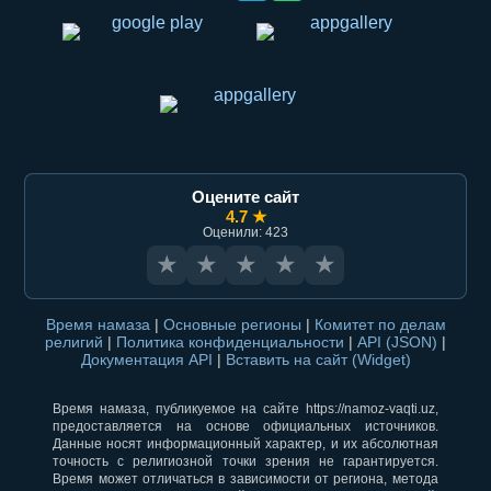
Оцените сайт
4.7 ★
Оценили: 423
★
★
★
★
★
Время намаза
|
Основные регионы
|
Комитет по делам
религий
|
Политика конфиденциальности
|
API (JSON)
|
Документация API
|
Вставить на сайт (Widget)
Время намаза, публикуемое на сайте https://namoz-vaqti.uz,
предоставляется на основе официальных источников.
Данные носят информационный характер, и их абсолютная
точность с религиозной точки зрения не гарантируется.
Время может отличаться в зависимости от региона, метода