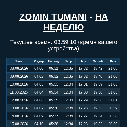
ZOMIN TUMANI
-
НА
НЕДЕЛЮ
Текущее время:
03:59:10
(время вашего
устройства)
Sana
Фаджр
Восход
Зухр
Аср
Магриб
Иша
08.08.2026
04:00
05:31
12:35
17:32
19:42
21:08
09.08.2026
04:02
05:32
12:35
17:32
19:40
21:06
10.08.2026
04:03
05:33
12:34
17:31
19:39
21:05
11.08.2026
04:04
05:34
12:34
17:30
19:38
21:03
12.08.2026
04:06
05:35
12:34
17:29
19:36
21:01
13.08.2026
04:07
05:36
12:34
17:28
19:35
20:59
14.08.2026
04:09
05:37
12:34
17:27
19:34
20:58
15.08.2026
04:10
05:38
12:34
17:26
19:32
20:56