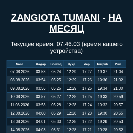
ZANGIOTA TUMANI
-
НА
МЕСЯЦ
Текущее время:
07:46:03
(время вашего
устройства)
Sana
Фаджр
Восход
Зухр
Аср
Магриб
Иша
07.08.2026
03:53
05:24
12:29
17:27
19:37
21:04
08.08.2026
03:54
05:25
12:29
17:26
19:36
21:02
09.08.2026
03:56
05:26
12:29
17:26
19:34
21:00
10.08.2026
03:57
05:27
12:28
17:25
19:33
20:59
11.08.2026
03:58
05:28
12:28
17:24
19:32
20:57
12.08.2026
04:00
05:29
12:28
17:23
19:30
20:55
13.08.2026
04:01
05:30
12:28
17:22
19:29
20:53
14.08.2026
04:03
05:31
12:28
17:21
19:28
20:52