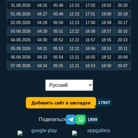
31.08.2026
04:25
05:48
12:23
17:02
19:02
20:20
01.09.2026
04:27
05:49
12:23
17:01
19:00
20:18
02.09.2026
04:28
05:50
12:23
17:00
18:58
20:17
03.09.2026
04:29
05:51
12:22
16:58
18:57
20:15
04.09.2026
04:30
05:52
12:22
16:57
18:55
20:13
05.09.2026
04:31
05:53
12:22
16:56
18:53
20:11
06.09.2026
04:33
05:54
12:21
16:55
18:52
20:09
07.09.2026
04:34
05:55
12:21
16:53
18:50
20:07
Переключение языка:
Добавить сайт в закладки
17997
Поделиться
1999
Telegram orqali ulashish
WhatsApp orqali ulashish