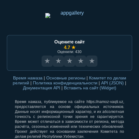
Оцените сайт
4.7 ★
Оценили: 430
★
★
★
★
★
Время намаза
|
Основные регионы
|
Комитет по делам
религий
|
Политика конфиденциальности
|
API (JSON)
|
Документация API
|
Вставить на сайт (Widget)
Время намаза, публикуемое на сайте https://namoz-vaqti.uz,
предоставляется на основе официальных источников.
Данные носят информационный характер, и их абсолютная
точность с религиозной точки зрения не гарантируется.
Время может отличаться в зависимости от региона, метода
расчёта, сезонных изменений или технических обновлений.
Проект действует на основании заключения Комитета по
делам религий Республики Узбекистан.