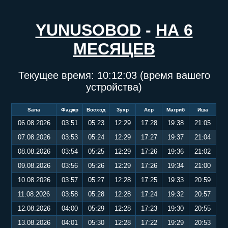
YUNUSOBOD
-
НА 6
МЕСЯЦЕВ
Текущее время:
10:12:03
(время вашего
устройства)
Sana
Фаджр
Восход
Зухр
Аср
Магриб
Иша
06.08.2026
03:51
05:23
12:29
17:28
19:38
21:05
07.08.2026
03:53
05:24
12:29
17:27
19:37
21:04
08.08.2026
03:54
05:25
12:29
17:26
19:36
21:02
09.08.2026
03:56
05:26
12:29
17:26
19:34
21:00
10.08.2026
03:57
05:27
12:28
17:25
19:33
20:59
11.08.2026
03:58
05:28
12:28
17:24
19:32
20:57
12.08.2026
04:00
05:29
12:28
17:23
19:30
20:55
13.08.2026
04:01
05:30
12:28
17:22
19:29
20:53