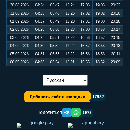
30.08.2026
04:24
05:47
12:24
17:03
19:03
20:22
31.08.2026
04:25
05:48
12:23
17:02
19:02
20:20
01.09.2026
04:27
05:49
12:23
17:01
19:00
20:18
02.09.2026
04:28
05:50
12:23
17:00
18:58
20:17
03.09.2026
04:29
05:51
12:22
16:58
18:57
20:15
04.09.2026
04:30
05:52
12:22
16:57
18:55
20:13
05.09.2026
04:31
05:53
12:22
16:56
18:53
20:11
06.09.2026
04:33
05:54
12:21
16:55
18:52
20:09
Переключение языка:
Добавить сайт в закладки
17932
Поделиться
1973
Telegram orqali ulashish
WhatsApp orqali ulashish