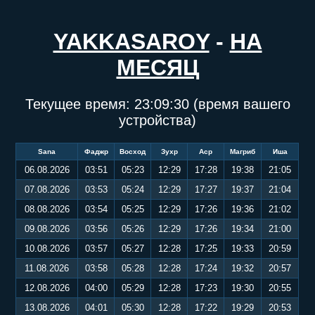
YAKKASAROY
-
НА
МЕСЯЦ
Текущее время:
23:09:30
(время вашего
устройства)
Sana
Фаджр
Восход
Зухр
Аср
Магриб
Иша
06.08.2026
03:51
05:23
12:29
17:28
19:38
21:05
07.08.2026
03:53
05:24
12:29
17:27
19:37
21:04
08.08.2026
03:54
05:25
12:29
17:26
19:36
21:02
09.08.2026
03:56
05:26
12:29
17:26
19:34
21:00
10.08.2026
03:57
05:27
12:28
17:25
19:33
20:59
11.08.2026
03:58
05:28
12:28
17:24
19:32
20:57
12.08.2026
04:00
05:29
12:28
17:23
19:30
20:55
13.08.2026
04:01
05:30
12:28
17:22
19:29
20:53