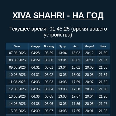
XIVA SHAHRI
-
НА ГОД
Текущее время:
01:45:26
(время вашего
устройства)
Sana
Фаджр
Восход
Зухр
Аср
Магриб
Иша
07.08.2026
04:28
05:59
13:04
18:02
20:12
21:39
08.08.2026
04:29
06:00
13:04
18:01
20:11
21:37
09.08.2026
04:31
06:01
13:04
18:01
20:09
21:35
10.08.2026
04:32
06:02
13:03
18:00
20:08
21:34
11.08.2026
04:33
06:03
13:03
17:59
20:07
21:32
12.08.2026
04:35
06:04
13:03
17:58
20:05
21:30
13.08.2026
04:36
06:05
13:03
17:57
20:04
21:28
14.08.2026
04:38
06:06
13:03
17:56
20:03
21:27
15.08.2026
04:39
06:07
13:03
17:55
20:01
21:25