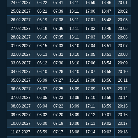
24.02.2027
06:22
07:41
13:11
16:59
18:46
20:01
25.02.2027
06:21
07:39
13:11
17:00
18:47
20:02
26.02.2027
06:19
07:38
13:11
17:01
18:48
20:03
27.02.2027
06:18
07:36
13:11
17:02
18:49
20:05
28.02.2027
06:16
07:35
13:11
17:03
18:50
20:06
01.03.2027
06:15
07:33
13:10
17:04
18:51
20:07
02.03.2027
06:13
07:31
13:10
17:05
18:53
20:08
03.03.2027
06:12
07:30
13:10
17:06
18:54
20:09
04.03.2027
06:10
07:28
13:10
17:07
18:55
20:10
05.03.2027
06:09
07:27
13:10
17:08
18:56
20:11
06.03.2027
06:07
07:25
13:09
17:09
18:57
20:12
07.03.2027
06:05
07:23
13:09
17:10
18:58
20:14
08.03.2027
06:04
07:22
13:09
17:11
18:59
20:15
09.03.2027
06:02
07:20
13:09
17:12
19:01
20:16
10.03.2027
06:00
07:19
13:08
17:13
19:02
20:17
11.03.2027
05:59
07:17
13:08
17:14
19:03
20:18