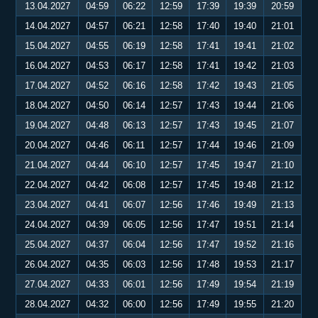
13.04.2027
04:59
06:22
12:59
17:39
19:39
20:59
14.04.2027
04:57
06:21
12:58
17:40
19:40
21:01
15.04.2027
04:55
06:19
12:58
17:41
19:41
21:02
16.04.2027
04:53
06:17
12:58
17:41
19:42
21:03
17.04.2027
04:52
06:16
12:58
17:42
19:43
21:05
18.04.2027
04:50
06:14
12:57
17:43
19:44
21:06
19.04.2027
04:48
06:13
12:57
17:43
19:45
21:07
20.04.2027
04:46
06:11
12:57
17:44
19:46
21:09
21.04.2027
04:44
06:10
12:57
17:45
19:47
21:10
22.04.2027
04:42
06:08
12:57
17:45
19:48
21:12
23.04.2027
04:41
06:07
12:56
17:46
19:49
21:13
24.04.2027
04:39
06:05
12:56
17:47
19:51
21:14
25.04.2027
04:37
06:04
12:56
17:47
19:52
21:16
26.04.2027
04:35
06:03
12:56
17:48
19:53
21:17
27.04.2027
04:33
06:01
12:56
17:49
19:54
21:19
28.04.2027
04:32
06:00
12:56
17:49
19:55
21:20