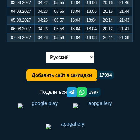
03.08.2027
04:22
05:55
13:04
18:06
20:16
21:46
04.08.2027
04:23
05:56
13:04
18:05
20:15
21:44
05.08.2027
04:25
05:57
13:04
18:04
20:14
21:43
06.08.2027
04:26
05:58
13:04
18:04
20:12
21:41
07.08.2027
04:28
05:59
13:04
18:03
20:11
21:39
Переключение языка:
Добавить сайт в закладки
17994
Поделиться
1997
Telegram orqali ulashish
WhatsApp orqali ulashish