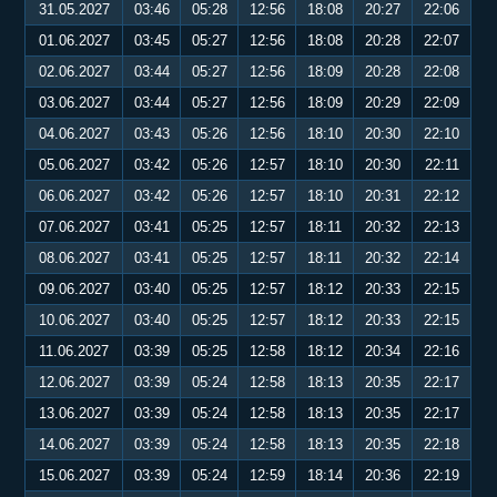
31.05.2027
03:46
05:28
12:56
18:08
20:27
22:06
01.06.2027
03:45
05:27
12:56
18:08
20:28
22:07
02.06.2027
03:44
05:27
12:56
18:09
20:28
22:08
03.06.2027
03:44
05:27
12:56
18:09
20:29
22:09
04.06.2027
03:43
05:26
12:56
18:10
20:30
22:10
05.06.2027
03:42
05:26
12:57
18:10
20:30
22:11
06.06.2027
03:42
05:26
12:57
18:10
20:31
22:12
07.06.2027
03:41
05:25
12:57
18:11
20:32
22:13
08.06.2027
03:41
05:25
12:57
18:11
20:32
22:14
09.06.2027
03:40
05:25
12:57
18:12
20:33
22:15
10.06.2027
03:40
05:25
12:57
18:12
20:33
22:15
11.06.2027
03:39
05:25
12:58
18:12
20:34
22:16
12.06.2027
03:39
05:24
12:58
18:13
20:35
22:17
13.06.2027
03:39
05:24
12:58
18:13
20:35
22:17
14.06.2027
03:39
05:24
12:58
18:13
20:35
22:18
15.06.2027
03:39
05:24
12:59
18:14
20:36
22:19