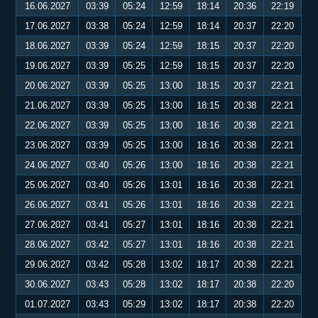
16.06.2027
03:39
05:24
12:59
18:14
20:36
22:19
17.06.2027
03:38
05:24
12:59
18:14
20:37
22:20
18.06.2027
03:39
05:24
12:59
18:15
20:37
22:20
19.06.2027
03:39
05:25
12:59
18:15
20:37
22:20
20.06.2027
03:39
05:25
13:00
18:15
20:37
22:21
21.06.2027
03:39
05:25
13:00
18:15
20:38
22:21
22.06.2027
03:39
05:25
13:00
18:16
20:38
22:21
23.06.2027
03:39
05:25
13:00
18:16
20:38
22:21
24.06.2027
03:40
05:26
13:00
18:16
20:38
22:21
25.06.2027
03:40
05:26
13:01
18:16
20:38
22:21
26.06.2027
03:41
05:26
13:01
18:16
20:38
22:21
27.06.2027
03:41
05:27
13:01
18:16
20:38
22:21
28.06.2027
03:42
05:27
13:01
18:16
20:38
22:21
29.06.2027
03:42
05:28
13:02
18:17
20:38
22:21
30.06.2027
03:43
05:28
13:02
18:17
20:38
22:20
01.07.2027
03:43
05:29
13:02
18:17
20:38
22:20