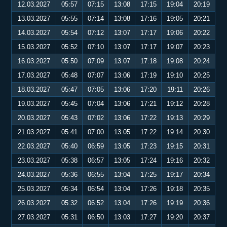
12.03.2027
05:57
07:15
13:08
17:15
19:04
20:19
13.03.2027
05:55
07:14
13:08
17:16
19:05
20:21
14.03.2027
05:54
07:12
13:07
17:17
19:06
20:22
15.03.2027
05:52
07:10
13:07
17:17
19:07
20:23
16.03.2027
05:50
07:09
13:07
17:18
19:08
20:24
17.03.2027
05:48
07:07
13:06
17:19
19:10
20:25
18.03.2027
05:47
07:05
13:06
17:20
19:11
20:26
19.03.2027
05:45
07:04
13:06
17:21
19:12
20:28
20.03.2027
05:43
07:02
13:06
17:22
19:13
20:29
21.03.2027
05:41
07:00
13:05
17:22
19:14
20:30
22.03.2027
05:40
06:59
13:05
17:23
19:15
20:31
23.03.2027
05:38
06:57
13:05
17:24
19:16
20:32
24.03.2027
05:36
06:55
13:04
17:25
19:17
20:34
25.03.2027
05:34
06:54
13:04
17:26
19:18
20:35
26.03.2027
05:32
06:52
13:04
17:26
19:19
20:36
27.03.2027
05:31
06:50
13:03
17:27
19:20
20:37