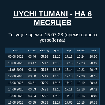
UYCHI TUMANI
-
НА 6
МЕСЯЦЕВ
Текущее время:
15:07:28
(время вашего
устройства)
Sana
Фаджр
Восход
Зухр
Аср
Магриб
Иша
09.08.2026
03:46
05:16
12:19
17:16
19:24
20:50
10.08.2026
03:47
05:17
12:18
17:15
19:23
20:49
11.08.2026
03:48
05:18
12:18
17:14
19:22
20:47
12.08.2026
03:50
05:19
12:18
17:13
19:20
20:45
13.08.2026
03:51
05:20
12:18
17:12
19:19
20:43
14.08.2026
03:53
05:21
12:18
17:11
19:18
20:42
15.08.2026
03:54
05:22
12:18
17:10
19:16
20:40
16.08.2026
03:55
05:23
12:17
17:09
19:15
20:38