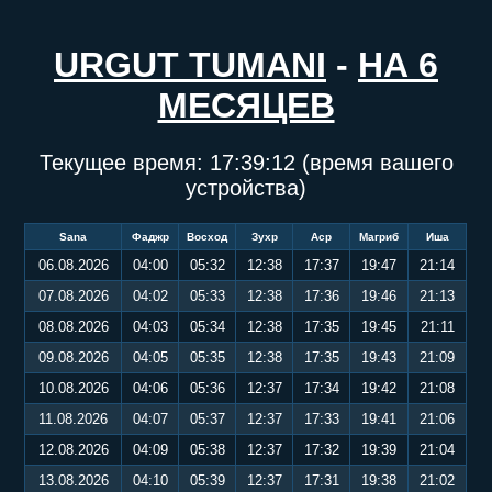
URGUT TUMANI
-
НА 6
МЕСЯЦЕВ
Текущее время:
17:39:13
(время вашего
устройства)
Sana
Фаджр
Восход
Зухр
Аср
Магриб
Иша
06.08.2026
04:00
05:32
12:38
17:37
19:47
21:14
07.08.2026
04:02
05:33
12:38
17:36
19:46
21:13
08.08.2026
04:03
05:34
12:38
17:35
19:45
21:11
09.08.2026
04:05
05:35
12:38
17:35
19:43
21:09
10.08.2026
04:06
05:36
12:37
17:34
19:42
21:08
11.08.2026
04:07
05:37
12:37
17:33
19:41
21:06
12.08.2026
04:09
05:38
12:37
17:32
19:39
21:04
13.08.2026
04:10
05:39
12:37
17:31
19:38
21:02