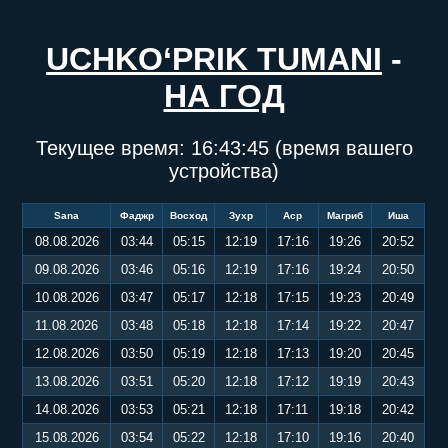
UCHKO‘PRIK TUMANI
-
НА ГОД
Текущее время:
16:43:46
(время вашего
устройства)
Sana
Фаджр
Восход
Зухр
Аср
Магриб
Иша
08.08.2026
03:44
05:15
12:19
17:16
19:26
20:52
09.08.2026
03:46
05:16
12:19
17:16
19:24
20:50
10.08.2026
03:47
05:17
12:18
17:15
19:23
20:49
11.08.2026
03:48
05:18
12:18
17:14
19:22
20:47
12.08.2026
03:50
05:19
12:18
17:13
19:20
20:45
13.08.2026
03:51
05:20
12:18
17:12
19:19
20:43
14.08.2026
03:53
05:21
12:18
17:11
19:18
20:42
15.08.2026
03:54
05:22
12:18
17:10
19:16
20:40