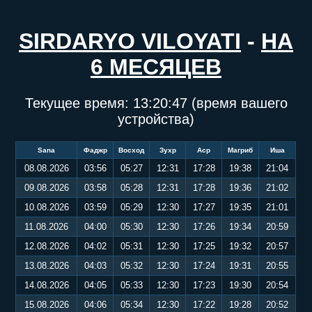
SIRDARYO VILOYATI
-
НА
6 МЕСЯЦЕВ
Текущее время:
13:20:47
(время вашего
устройства)
Sana
Фаджр
Восход
Зухр
Аср
Магриб
Иша
08.08.2026
03:56
05:27
12:31
17:28
19:38
21:04
09.08.2026
03:58
05:28
12:31
17:28
19:36
21:02
10.08.2026
03:59
05:29
12:30
17:27
19:35
21:01
11.08.2026
04:00
05:30
12:30
17:26
19:34
20:59
12.08.2026
04:02
05:31
12:30
17:25
19:32
20:57
13.08.2026
04:03
05:32
12:30
17:24
19:31
20:55
14.08.2026
04:05
05:33
12:30
17:23
19:30
20:54
15.08.2026
04:06
05:34
12:30
17:22
19:28
20:52