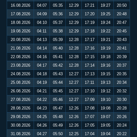
16.08.2026
04:07
05:35
12:29
17:21
19:27
20:50
17.08.2026
04:09
05:36
12:29
17:20
19:25
20:48
18.08.2026
04:10
05:37
12:29
17:19
19:24
20:47
19.08.2026
04:11
05:38
12:29
17:18
19:22
20:45
20.08.2026
04:13
05:39
12:28
17:17
19:21
20:43
21.08.2026
04:14
05:40
12:28
17:16
19:19
20:41
22.08.2026
04:16
05:41
12:28
17:15
19:18
20:39
23.08.2026
04:17
05:42
12:28
17:14
19:16
20:37
24.08.2026
04:18
05:43
12:27
17:13
19:15
20:35
25.08.2026
04:19
05:44
12:27
17:11
19:13
20:34
26.08.2026
04:21
05:45
12:27
17:10
19:12
20:32
27.08.2026
04:22
05:46
12:27
17:09
19:10
20:30
28.08.2026
04:23
05:47
12:26
17:08
19:08
20:28
29.08.2026
04:25
05:48
12:26
17:07
19:07
20:26
30.08.2026
04:26
05:49
12:26
17:05
19:05
20:24
31.08.2026
04:27
05:50
12:25
17:04
19:04
20:22