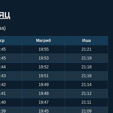
ЯЦ
ва)
ср
Магриб
Иша
:45
19:55
21:21
:45
19:53
21:19
:44
19:52
21:18
:43
19:51
21:16
:42
19:49
21:14
:41
19:48
21:12
:40
19:47
21:11
:39
19:45
21:09