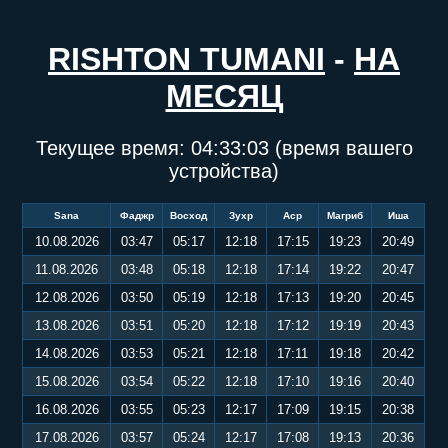
RISHTON TUMANI
-
НА
МЕСЯЦ
Текущее время:
04:33:03
(время вашего
устройства)
Sana
Фаджр
Восход
Зухр
Аср
Магриб
Иша
10.08.2026
03:47
05:17
12:18
17:15
19:23
20:49
11.08.2026
03:48
05:18
12:18
17:14
19:22
20:47
12.08.2026
03:50
05:19
12:18
17:13
19:20
20:45
13.08.2026
03:51
05:20
12:18
17:12
19:19
20:43
14.08.2026
03:53
05:21
12:18
17:11
19:18
20:42
15.08.2026
03:54
05:22
12:18
17:10
19:16
20:40
16.08.2026
03:55
05:23
12:17
17:09
19:15
20:38
17.08.2026
03:57
05:24
12:17
17:08
19:13
20:36