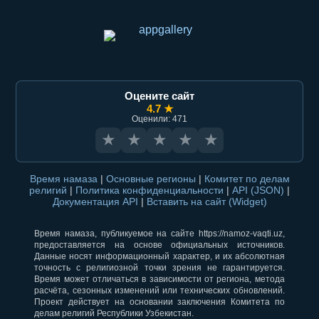
Оцените сайт
4.7 ★
Оценили: 471
★
★
★
★
★
Время намаза
|
Основные регионы
|
Комитет по делам
религий
|
Политика конфиденциальности
|
API (JSON)
|
Документация API
|
Вставить на сайт (Widget)
Время намаза, публикуемое на сайте https://namoz-vaqti.uz,
предоставляется на основе официальных источников.
Данные носят информационный характер, и их абсолютная
точность с религиозной точки зрения не гарантируется.
Время может отличаться в зависимости от региона, метода
расчёта, сезонных изменений или технических обновлений.
Проект действует на основании заключения Комитета по
делам религий Республики Узбекистан.