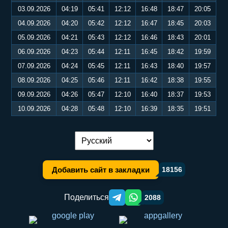
03.09.2026
04:19
05:41
12:12
16:48
18:47
20:05
04.09.2026
04:20
05:42
12:12
16:47
18:45
20:03
05.09.2026
04:21
05:43
12:12
16:46
18:43
20:01
06.09.2026
04:23
05:44
12:11
16:45
18:42
19:59
07.09.2026
04:24
05:45
12:11
16:43
18:40
19:57
08.09.2026
04:25
05:46
12:11
16:42
18:38
19:55
09.09.2026
04:26
05:47
12:10
16:40
18:37
19:53
10.09.2026
04:28
05:48
12:10
16:39
18:35
19:51
Переключение языка:
Добавить сайт в закладки
18156
Поделиться
2088
Telegram orqali ulashish
WhatsApp orqali ulashish