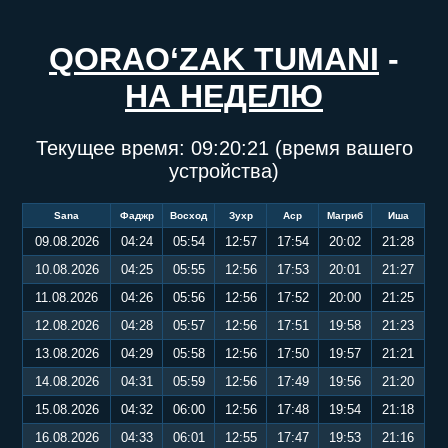
QORAO‘ZAK TUMANI
-
НА НЕДЕЛЮ
Текущее время:
09:20:22
(время вашего
устройства)
Sana
Фаджр
Восход
Зухр
Аср
Магриб
Иша
09.08.2026
04:24
05:54
12:57
17:54
20:02
21:28
10.08.2026
04:25
05:55
12:56
17:53
20:01
21:27
11.08.2026
04:26
05:56
12:56
17:52
20:00
21:25
12.08.2026
04:28
05:57
12:56
17:51
19:58
21:23
13.08.2026
04:29
05:58
12:56
17:50
19:57
21:21
14.08.2026
04:31
05:59
12:56
17:49
19:56
21:20
15.08.2026
04:32
06:00
12:56
17:48
19:54
21:18
16.08.2026
04:33
06:01
12:55
17:47
19:53
21:16