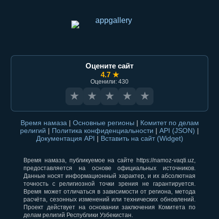
Оцените сайт
4.7 ★
Оценили: 430
★
★
★
★
★
Время намаза
|
Основные регионы
|
Комитет по делам
религий
|
Политика конфиденциальности
|
API (JSON)
|
Документация API
|
Вставить на сайт (Widget)
Время намаза, публикуемое на сайте https://namoz-vaqti.uz,
предоставляется на основе официальных источников.
Данные носят информационный характер, и их абсолютная
точность с религиозной точки зрения не гарантируется.
Время может отличаться в зависимости от региона, метода
расчёта, сезонных изменений или технических обновлений.
Проект действует на основании заключения Комитета по
делам религий Республики Узбекистан.