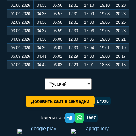
31.08.2026
04:33
05:56
12:31
17:10
19:10
20:28
01.09.2026
04:35
05:57
12:31
17:09
19:08
20:26
02.09.2026
04:36
05:58
12:31
17:08
19:06
20:25
03.09.2026
04:37
05:59
12:30
17:06
19:05
20:23
04.09.2026
04:38
06:00
12:30
17:05
19:03
20:21
05.09.2026
04:39
06:01
12:30
17:04
19:01
20:19
06.09.2026
04:41
06:02
12:29
17:03
19:00
20:17
07.09.2026
04:42
06:03
12:29
17:01
18:58
20:15
Переключение языка:
Добавить сайт в закладки
17996
Поделиться
1997
Telegram orqali ulashish
WhatsApp orqali ulashish