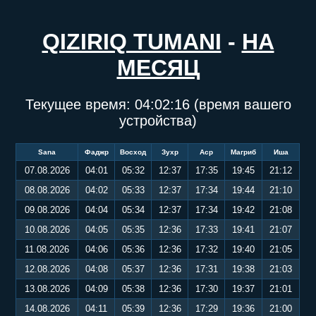
QIZIRIQ TUMANI
-
НА
МЕСЯЦ
Текущее время:
04:02:17
(время вашего
устройства)
Sana
Фаджр
Восход
Зухр
Аср
Магриб
Иша
07.08.2026
04:01
05:32
12:37
17:35
19:45
21:12
08.08.2026
04:02
05:33
12:37
17:34
19:44
21:10
09.08.2026
04:04
05:34
12:37
17:34
19:42
21:08
10.08.2026
04:05
05:35
12:36
17:33
19:41
21:07
11.08.2026
04:06
05:36
12:36
17:32
19:40
21:05
12.08.2026
04:08
05:37
12:36
17:31
19:38
21:03
13.08.2026
04:09
05:38
12:36
17:30
19:37
21:01
14.08.2026
04:11
05:39
12:36
17:29
19:36
21:00