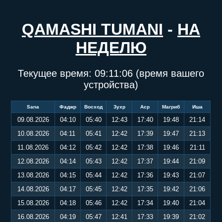
QAMASHI TUMANI
-
НА
НЕДЕЛЮ
Текущее время:
09:11:06
(время вашего
устройства)
Sana
Фаджр
Восход
Зухр
Аср
Магриб
Иша
09.08.2026
04:10
05:40
12:43
17:40
19:48
21:14
10.08.2026
04:11
05:41
12:42
17:39
19:47
21:13
11.08.2026
04:12
05:42
12:42
17:38
19:46
21:11
12.08.2026
04:14
05:43
12:42
17:37
19:44
21:09
13.08.2026
04:15
05:44
12:42
17:36
19:43
21:07
14.08.2026
04:17
05:45
12:42
17:35
19:42
21:06
15.08.2026
04:18
05:46
12:42
17:34
19:40
21:04
16.08.2026
04:19
05:47
12:41
17:33
19:39
21:02