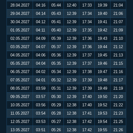
28.04.2027
04:16
05:44
12:40
17:33
19:39
21:04
29.04.2027
04:14
05:43
12:39
17:34
19:40
21:06
30.04.2027
04:12
05:41
12:39
17:34
19:41
21:07
01.05.2027
04:11
05:40
12:39
17:35
19:42
21:09
02.05.2027
04:09
05:39
12:39
17:36
19:43
21:10
03.05.2027
04:07
05:37
12:39
17:36
19:44
21:12
04.05.2027
04:06
05:36
12:39
17:37
19:45
21:13
05.05.2027
04:04
05:35
12:39
17:37
19:46
21:15
06.05.2027
04:02
05:34
12:39
17:38
19:47
21:16
07.05.2027
04:01
05:32
12:39
17:39
19:48
21:17
08.05.2027
03:59
05:31
12:39
17:39
19:49
21:19
09.05.2027
03:57
05:30
12:39
17:40
19:50
21:20
10.05.2027
03:56
05:29
12:38
17:40
19:52
21:22
11.05.2027
03:54
05:28
12:38
17:41
19:53
21:23
12.05.2027
03:53
05:27
12:38
17:42
19:54
21:25
13.05.2027
03:51
05:26
12:38
17:42
19:55
21:26