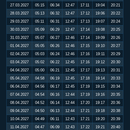
27.03.2027
05:15
06:34
12:47
17:11
19:04
20:21
28.03.2027
05:13
06:32
12:47
17:12
19:06
20:22
29.03.2027
05:11
06:31
12:47
17:13
19:07
20:24
30.03.2027
05:09
06:29
12:47
17:14
19:08
20:25
31.03.2027
05:07
06:27
12:46
17:14
19:09
20:26
01.04.2027
05:05
06:26
12:46
17:15
19:10
20:27
02.04.2027
05:03
06:24
12:46
17:16
19:11
20:29
03.04.2027
05:02
06:22
12:45
17:16
19:12
20:30
04.04.2027
05:00
06:21
12:45
17:17
19:13
20:31
05.04.2027
04:58
06:19
12:45
17:18
19:14
20:33
06.04.2027
04:56
06:17
12:45
17:19
19:15
20:34
07.04.2027
04:54
06:16
12:44
17:19
19:16
20:35
08.04.2027
04:52
06:14
12:44
17:20
19:17
20:36
09.04.2027
04:50
06:13
12:44
17:21
19:18
20:38
10.04.2027
04:49
06:11
12:43
17:21
19:20
20:39
11.04.2027
04:47
06:09
12:43
17:22
19:21
20:40