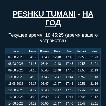
PESHKU TUMANI
-
НА
ГОД
Текущее время:
18:45:26
(время вашего
устройства)
Sana
Фаджр
Восход
Зухр
Аср
Магриб
Иша
07.08.2026
04:12
05:43
12:48
17:46
19:56
21:23
08.08.2026
04:13
05:44
12:48
17:45
19:55
21:21
09.08.2026
04:15
05:45
12:48
17:45
19:53
21:19
10.08.2026
04:16
05:46
12:47
17:44
19:52
21:18
11.08.2026
04:17
05:47
12:47
17:43
19:51
21:16
12.08.2026
04:19
05:48
12:47
17:42
19:49
21:14
13.08.2026
04:20
05:49
12:47
17:41
19:48
21:12
14.08.2026
04:22
05:50
12:47
17:40
19:47
21:11