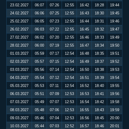
23.02.2027
06:07
07:26
12:55
16:42
18:28
19:44
24.02.2027
06:06
07:25
12:55
16:43
18:30
19:45
25.02.2027
06:05
07:23
12:55
16:44
18:31
19:46
26.02.2027
06:03
07:22
12:55
16:45
18:32
19:47
27.02.2027
06:02
07:20
12:55
16:46
18:33
19:49
28.02.2027
06:00
07:19
12:55
16:47
18:34
19:50
01.03.2027
05:59
07:17
12:54
16:48
18:35
19:51
02.03.2027
05:57
07:15
12:54
16:49
18:37
19:52
03.03.2027
05:56
07:14
12:54
16:50
18:38
19:53
04.03.2027
05:54
07:12
12:54
16:51
18:39
19:54
05.03.2027
05:53
07:11
12:54
16:52
18:40
19:55
06.03.2027
05:51
07:09
12:53
16:53
18:41
19:56
07.03.2027
05:49
07:07
12:53
16:54
18:42
19:58
08.03.2027
05:48
07:06
12:53
16:55
18:43
19:59
09.03.2027
05:46
07:04
12:53
16:56
18:45
20:00
10.03.2027
05:44
07:03
12:52
16:57
18:46
20:01