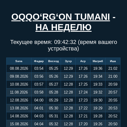
OQQO‘RG‘ON TUMANI
-
НА НЕДЕЛЮ
Текущее время:
09:42:32
(время вашего
устройства)
Sana
Фаджр
Восход
Зухр
Аср
Магриб
Иша
08.08.2026
03:54
05:25
12:29
17:26
19:36
21:02
09.08.2026
03:56
05:26
12:29
17:26
19:34
21:00
10.08.2026
03:57
05:27
12:28
17:25
19:33
20:59
11.08.2026
03:58
05:28
12:28
17:24
19:32
20:57
12.08.2026
04:00
05:29
12:28
17:23
19:30
20:55
13.08.2026
04:01
05:30
12:28
17:22
19:29
20:53
14.08.2026
04:03
05:31
12:28
17:21
19:28
20:52
15.08.2026
04:04
05:32
12:28
17:20
19:26
20:50