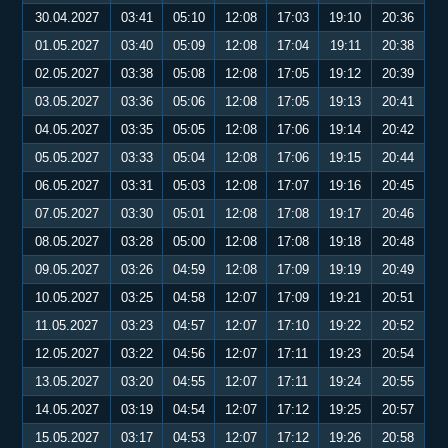
30.04.2027
03:41
05:10
12:08
17:03
19:10
20:36
01.05.2027
03:40
05:09
12:08
17:04
19:11
20:38
02.05.2027
03:38
05:08
12:08
17:05
19:12
20:39
03.05.2027
03:36
05:06
12:08
17:05
19:13
20:41
04.05.2027
03:35
05:05
12:08
17:06
19:14
20:42
05.05.2027
03:33
05:04
12:08
17:06
19:15
20:44
06.05.2027
03:31
05:03
12:08
17:07
19:16
20:45
07.05.2027
03:30
05:01
12:08
17:08
19:17
20:46
08.05.2027
03:28
05:00
12:08
17:08
19:18
20:48
09.05.2027
03:26
04:59
12:08
17:09
19:19
20:49
10.05.2027
03:25
04:58
12:07
17:09
19:21
20:51
11.05.2027
03:23
04:57
12:07
17:10
19:22
20:52
12.05.2027
03:22
04:56
12:07
17:11
19:23
20:54
13.05.2027
03:20
04:55
12:07
17:11
19:24
20:55
14.05.2027
03:19
04:54
12:07
17:12
19:25
20:57
15.05.2027
03:17
04:53
12:07
17:12
19:26
20:58