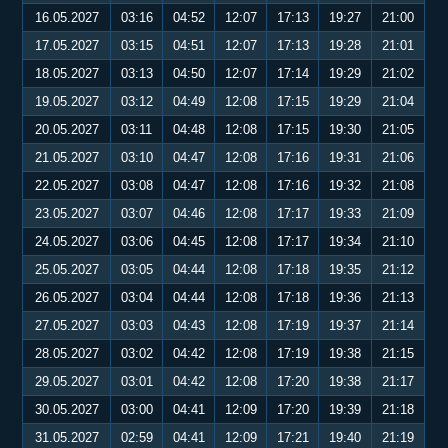
16.05.2027
03:16
04:52
12:07
17:13
19:27
21:00
17.05.2027
03:15
04:51
12:07
17:13
19:28
21:01
18.05.2027
03:13
04:50
12:07
17:14
19:29
21:02
19.05.2027
03:12
04:49
12:08
17:15
19:29
21:04
20.05.2027
03:11
04:48
12:08
17:15
19:30
21:05
21.05.2027
03:10
04:47
12:08
17:16
19:31
21:06
22.05.2027
03:08
04:47
12:08
17:16
19:32
21:08
23.05.2027
03:07
04:46
12:08
17:17
19:33
21:09
24.05.2027
03:06
04:45
12:08
17:17
19:34
21:10
25.05.2027
03:05
04:44
12:08
17:18
19:35
21:12
26.05.2027
03:04
04:44
12:08
17:18
19:36
21:13
27.05.2027
03:03
04:43
12:08
17:19
19:37
21:14
28.05.2027
03:02
04:42
12:08
17:19
19:38
21:15
29.05.2027
03:01
04:42
12:08
17:20
19:38
21:17
30.05.2027
03:00
04:41
12:09
17:20
19:39
21:18
31.05.2027
02:59
04:41
12:09
17:21
19:40
21:19