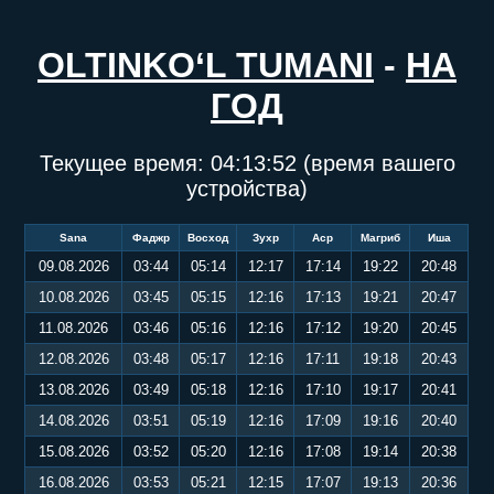
OLTINKO‘L TUMANI
-
НА
ГОД
Текущее время:
04:13:53
(время вашего
устройства)
Sana
Фаджр
Восход
Зухр
Аср
Магриб
Иша
09.08.2026
03:44
05:14
12:17
17:14
19:22
20:48
10.08.2026
03:45
05:15
12:16
17:13
19:21
20:47
11.08.2026
03:46
05:16
12:16
17:12
19:20
20:45
12.08.2026
03:48
05:17
12:16
17:11
19:18
20:43
13.08.2026
03:49
05:18
12:16
17:10
19:17
20:41
14.08.2026
03:51
05:19
12:16
17:09
19:16
20:40
15.08.2026
03:52
05:20
12:16
17:08
19:14
20:38
16.08.2026
03:53
05:21
12:15
17:07
19:13
20:36