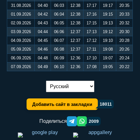
31.08.2026
04:40
06:03
12:38
17:17
19:17
20:35
01.09.2026
04:42
06:04
12:38
17:16
19:15
20:33
02.09.2026
04:43
06:05
12:38
17:15
19:13
20:32
03.09.2026
04:44
06:06
12:37
17:13
19:12
20:30
04.09.2026
04:45
06:07
12:37
17:12
19:10
20:28
05.09.2026
04:46
06:08
12:37
17:11
19:08
20:26
06.09.2026
04:48
06:09
12:36
17:10
19:07
20:24
07.09.2026
04:49
06:10
12:36
17:08
19:05
20:22
Переключение языка:
Добавить сайт в закладки
18011
Поделиться
2009
Telegram orqali ulashish
WhatsApp orqali ulashish