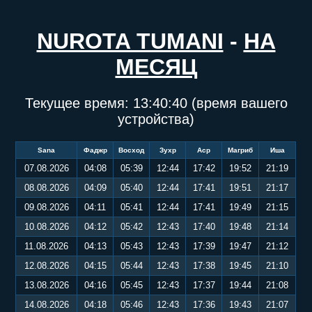
NUROTA TUMANI
-
НА
МЕСЯЦ
Текущее время:
13:40:40
(время вашего
устройства)
Sana
Фаджр
Восход
Зухр
Аср
Магриб
Иша
07.08.2026
04:08
05:39
12:44
17:42
19:52
21:19
08.08.2026
04:09
05:40
12:44
17:41
19:51
21:17
09.08.2026
04:11
05:41
12:44
17:41
19:49
21:15
10.08.2026
04:12
05:42
12:43
17:40
19:48
21:14
11.08.2026
04:13
05:43
12:43
17:39
19:47
21:12
12.08.2026
04:15
05:44
12:43
17:38
19:45
21:10
13.08.2026
04:16
05:45
12:43
17:37
19:44
21:08
14.08.2026
04:18
05:46
12:43
17:36
19:43
21:07