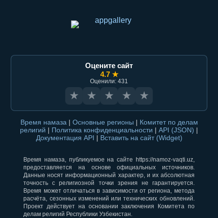
Оцените сайт
4.7 ★
Оценили: 431
★
★
★
★
★
Время намаза
|
Основные регионы
|
Комитет по делам
религий
|
Политика конфиденциальности
|
API (JSON)
|
Документация API
|
Вставить на сайт (Widget)
Время намаза, публикуемое на сайте https://namoz-vaqti.uz,
предоставляется на основе официальных источников.
Данные носят информационный характер, и их абсолютная
точность с религиозной точки зрения не гарантируется.
Время может отличаться в зависимости от региона, метода
расчёта, сезонных изменений или технических обновлений.
Проект действует на основании заключения Комитета по
делам религий Республики Узбекистан.