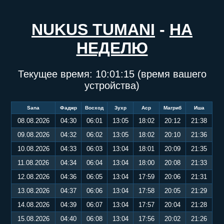
NUKUS TUMANI
-
НА
НЕДЕЛЮ
Текущее время:
10:01:15
(время вашего
устройства)
Sana
Фаджр
Восход
Зухр
Аср
Магриб
Иша
08.08.2026
04:30
06:01
13:05
18:02
20:12
21:38
09.08.2026
04:32
06:02
13:05
18:02
20:10
21:36
10.08.2026
04:33
06:03
13:04
18:01
20:09
21:35
11.08.2026
04:34
06:04
13:04
18:00
20:08
21:33
12.08.2026
04:36
06:05
13:04
17:59
20:06
21:31
13.08.2026
04:37
06:06
13:04
17:58
20:05
21:29
14.08.2026
04:39
06:07
13:04
17:57
20:04
21:28
15.08.2026
04:40
06:08
13:04
17:56
20:02
21:26