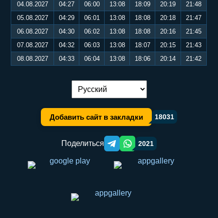
04.08.2027
04:27
06:00
13:08
18:09
20:19
21:48
05.08.2027
04:29
06:01
13:08
18:08
20:18
21:47
06.08.2027
04:30
06:02
13:08
18:08
20:16
21:45
07.08.2027
04:32
06:03
13:08
18:07
20:15
21:43
08.08.2027
04:33
06:04
13:08
18:06
20:14
21:42
Переключение языка:
Добавить сайт в закладки
18031
Поделиться
2021
Telegram orqali ulashish
WhatsApp orqali ulashish