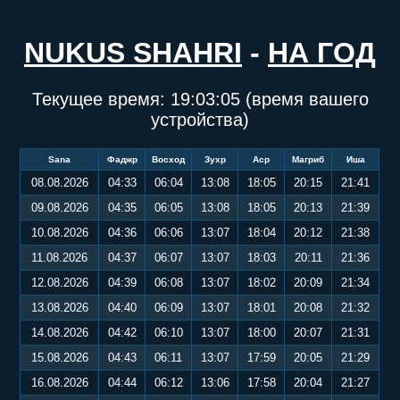
NUKUS SHAHRI
-
НА ГОД
Текущее время:
19:03:06
(время вашего
устройства)
Sana
Фаджр
Восход
Зухр
Аср
Магриб
Иша
08.08.2026
04:33
06:04
13:08
18:05
20:15
21:41
09.08.2026
04:35
06:05
13:08
18:05
20:13
21:39
10.08.2026
04:36
06:06
13:07
18:04
20:12
21:38
11.08.2026
04:37
06:07
13:07
18:03
20:11
21:36
12.08.2026
04:39
06:08
13:07
18:02
20:09
21:34
13.08.2026
04:40
06:09
13:07
18:01
20:08
21:32
14.08.2026
04:42
06:10
13:07
18:00
20:07
21:31
15.08.2026
04:43
06:11
13:07
17:59
20:05
21:29
16.08.2026
04:44
06:12
13:06
17:58
20:04
21:27