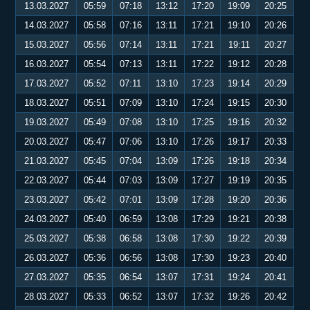
13.03.2027
05:59
07:18
13:12
17:20
19:09
20:25
14.03.2027
05:58
07:16
13:11
17:21
19:10
20:26
15.03.2027
05:56
07:14
13:11
17:21
19:11
20:27
16.03.2027
05:54
07:13
13:11
17:22
19:12
20:28
17.03.2027
05:52
07:11
13:10
17:23
19:14
20:29
18.03.2027
05:51
07:09
13:10
17:24
19:15
20:30
19.03.2027
05:49
07:08
13:10
17:25
19:16
20:32
20.03.2027
05:47
07:06
13:10
17:26
19:17
20:33
21.03.2027
05:45
07:04
13:09
17:26
19:18
20:34
22.03.2027
05:44
07:03
13:09
17:27
19:19
20:35
23.03.2027
05:42
07:01
13:09
17:28
19:20
20:36
24.03.2027
05:40
06:59
13:08
17:29
19:21
20:38
25.03.2027
05:38
06:58
13:08
17:30
19:22
20:39
26.03.2027
05:36
06:56
13:08
17:30
19:23
20:40
27.03.2027
05:35
06:54
13:07
17:31
19:24
20:41
28.03.2027
05:33
06:52
13:07
17:32
19:26
20:42