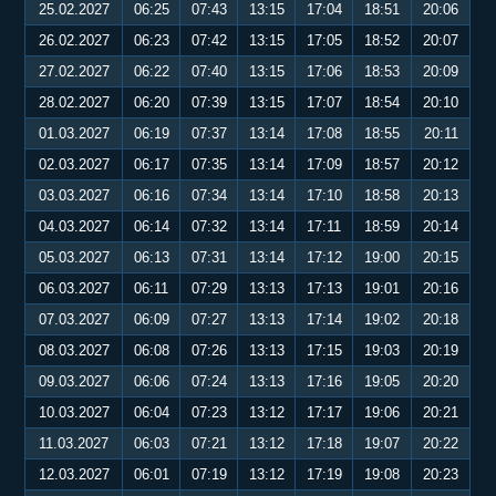
25.02.2027
06:25
07:43
13:15
17:04
18:51
20:06
26.02.2027
06:23
07:42
13:15
17:05
18:52
20:07
27.02.2027
06:22
07:40
13:15
17:06
18:53
20:09
28.02.2027
06:20
07:39
13:15
17:07
18:54
20:10
01.03.2027
06:19
07:37
13:14
17:08
18:55
20:11
02.03.2027
06:17
07:35
13:14
17:09
18:57
20:12
03.03.2027
06:16
07:34
13:14
17:10
18:58
20:13
04.03.2027
06:14
07:32
13:14
17:11
18:59
20:14
05.03.2027
06:13
07:31
13:14
17:12
19:00
20:15
06.03.2027
06:11
07:29
13:13
17:13
19:01
20:16
07.03.2027
06:09
07:27
13:13
17:14
19:02
20:18
08.03.2027
06:08
07:26
13:13
17:15
19:03
20:19
09.03.2027
06:06
07:24
13:13
17:16
19:05
20:20
10.03.2027
06:04
07:23
13:12
17:17
19:06
20:21
11.03.2027
06:03
07:21
13:12
17:18
19:07
20:22
12.03.2027
06:01
07:19
13:12
17:19
19:08
20:23