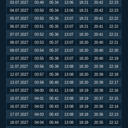
03.07.2027
03:49
05:34
13:06
18:21
20:42
22:23
04.07.2027
03:50
05:34
13:06
18:21
20:42
22:23
05.07.2027
03:50
05:35
13:07
18:21
20:41
22:22
06.07.2027
03:51
05:35
13:07
18:21
20:41
22:22
07.07.2027
03:52
05:36
13:07
18:20
20:41
22:21
08.07.2027
03:53
05:37
13:07
18:20
20:40
22:21
09.07.2027
03:54
05:37
13:07
18:20
20:40
22:20
10.07.2027
03:55
05:38
13:07
18:20
20:40
22:19
11.07.2027
03:56
05:39
13:08
18:20
20:39
22:18
12.07.2027
03:57
05:39
13:08
18:20
20:39
22:18
13.07.2027
03:58
05:40
13:08
18:20
20:38
22:17
14.07.2027
04:00
05:41
13:08
18:19
20:38
22:16
15.07.2027
04:01
05:42
13:08
18:19
20:37
22:15
16.07.2027
04:02
05:43
13:08
18:19
20:36
22:14
17.07.2027
04:03
05:43
13:08
18:18
20:36
22:13
18.07.2027
04:04
05:44
13:08
18:18
20:35
22:12