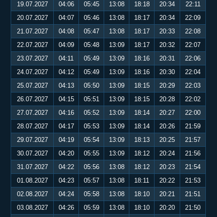
19.07.2027
04:06
05:45
13:08
18:18
20:34
22:11
20.07.2027
04:07
05:46
13:08
18:17
20:34
22:09
21.07.2027
04:08
05:47
13:08
18:17
20:33
22:08
22.07.2027
04:09
05:48
13:09
18:17
20:32
22:07
23.07.2027
04:11
05:49
13:09
18:16
20:31
22:06
24.07.2027
04:12
05:49
13:09
18:16
20:30
22:04
25.07.2027
04:13
05:50
13:09
18:15
20:29
22:03
26.07.2027
04:15
05:51
13:09
18:15
20:28
22:02
27.07.2027
04:16
05:52
13:09
18:14
20:27
22:00
28.07.2027
04:17
05:53
13:09
18:14
20:26
21:59
29.07.2027
04:19
05:54
13:09
18:13
20:25
21:57
30.07.2027
04:20
05:55
13:09
18:12
20:24
21:56
31.07.2027
04:22
05:56
13:08
18:12
20:23
21:54
01.08.2027
04:23
05:57
13:08
18:11
20:22
21:53
02.08.2027
04:24
05:58
13:08
18:10
20:21
21:51
03.08.2027
04:26
05:59
13:08
18:10
20:20
21:50