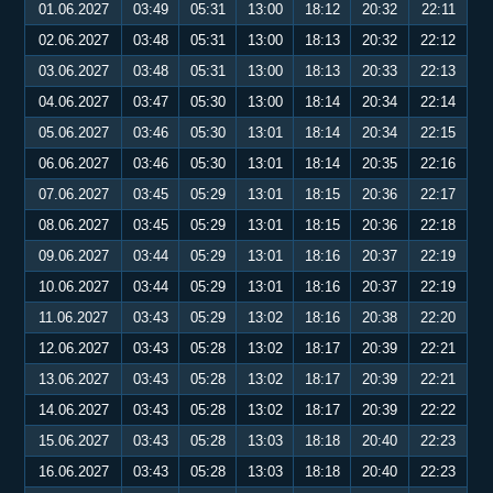
01.06.2027
03:49
05:31
13:00
18:12
20:32
22:11
02.06.2027
03:48
05:31
13:00
18:13
20:32
22:12
03.06.2027
03:48
05:31
13:00
18:13
20:33
22:13
04.06.2027
03:47
05:30
13:00
18:14
20:34
22:14
05.06.2027
03:46
05:30
13:01
18:14
20:34
22:15
06.06.2027
03:46
05:30
13:01
18:14
20:35
22:16
07.06.2027
03:45
05:29
13:01
18:15
20:36
22:17
08.06.2027
03:45
05:29
13:01
18:15
20:36
22:18
09.06.2027
03:44
05:29
13:01
18:16
20:37
22:19
10.06.2027
03:44
05:29
13:01
18:16
20:37
22:19
11.06.2027
03:43
05:29
13:02
18:16
20:38
22:20
12.06.2027
03:43
05:28
13:02
18:17
20:39
22:21
13.06.2027
03:43
05:28
13:02
18:17
20:39
22:21
14.06.2027
03:43
05:28
13:02
18:17
20:39
22:22
15.06.2027
03:43
05:28
13:03
18:18
20:40
22:23
16.06.2027
03:43
05:28
13:03
18:18
20:40
22:23