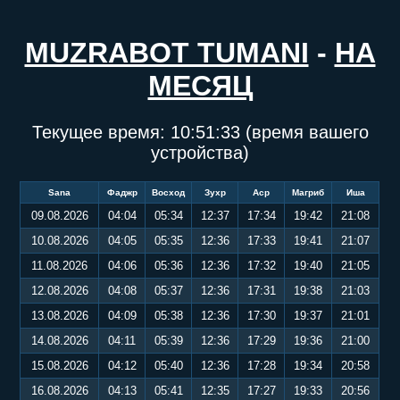
MUZRABOT TUMANI
-
НА
МЕСЯЦ
Текущее время:
10:51:34
(время вашего
устройства)
Sana
Фаджр
Восход
Зухр
Аср
Магриб
Иша
09.08.2026
04:04
05:34
12:37
17:34
19:42
21:08
10.08.2026
04:05
05:35
12:36
17:33
19:41
21:07
11.08.2026
04:06
05:36
12:36
17:32
19:40
21:05
12.08.2026
04:08
05:37
12:36
17:31
19:38
21:03
13.08.2026
04:09
05:38
12:36
17:30
19:37
21:01
14.08.2026
04:11
05:39
12:36
17:29
19:36
21:00
15.08.2026
04:12
05:40
12:36
17:28
19:34
20:58
16.08.2026
04:13
05:41
12:35
17:27
19:33
20:56