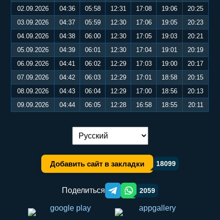
02.09.2026
04:36
05:58
12:31
17:08
19:06
20:25
03.09.2026
04:37
05:59
12:30
17:06
19:05
20:23
04.09.2026
04:38
06:00
12:30
17:05
19:03
20:21
05.09.2026
04:39
06:01
12:30
17:04
19:01
20:19
06.09.2026
04:41
06:02
12:29
17:03
19:00
20:17
07.09.2026
04:42
06:03
12:29
17:01
18:58
20:15
08.09.2026
04:43
06:04
12:29
17:00
18:56
20:13
09.09.2026
04:44
06:05
12:28
16:58
18:55
20:11
Переключение языка:
Добавить сайт в закладки
18099
Поделиться
2059
Telegram orqali ulashish
WhatsApp orqali ulashish