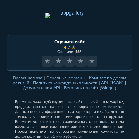
Оцените сайт
4.7 ★
Оценили: 455
★
★
★
★
★
Время намаза
|
Основные регионы
|
Комитет по делам
религий
|
Политика конфиденциальности
|
API (JSON)
|
Документация API
|
Вставить на сайт (Widget)
Время намаза, публикуемое на сайте https://namoz-vaqti.uz,
предоставляется на основе официальных источников.
Данные носят информационный характер, и их абсолютная
точность с религиозной точки зрения не гарантируется.
Время может отличаться в зависимости от региона, метода
расчёта, сезонных изменений или технических обновлений.
Проект действует на основании заключения Комитета по
делам религий Республики Узбекистан.