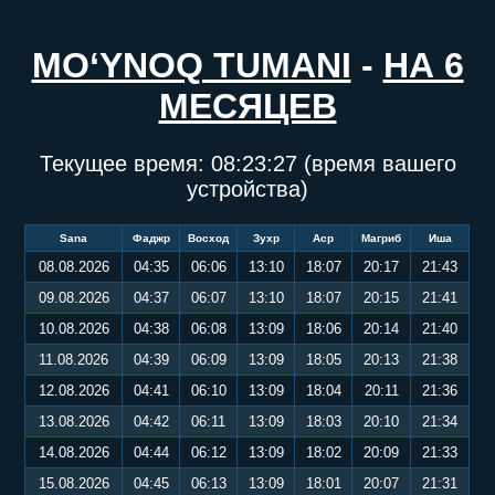
MO‘YNOQ TUMANI
-
НА 6
МЕСЯЦЕВ
Текущее время:
08:23:27
(время вашего
устройства)
Sana
Фаджр
Восход
Зухр
Аср
Магриб
Иша
08.08.2026
04:35
06:06
13:10
18:07
20:17
21:43
09.08.2026
04:37
06:07
13:10
18:07
20:15
21:41
10.08.2026
04:38
06:08
13:09
18:06
20:14
21:40
11.08.2026
04:39
06:09
13:09
18:05
20:13
21:38
12.08.2026
04:41
06:10
13:09
18:04
20:11
21:36
13.08.2026
04:42
06:11
13:09
18:03
20:10
21:34
14.08.2026
04:44
06:12
13:09
18:02
20:09
21:33
15.08.2026
04:45
06:13
13:09
18:01
20:07
21:31