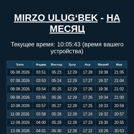
MIRZO ULUG‘BEK
-
НА
МЕСЯЦ
Текущее время:
10:05:43
(время вашего
устройства)
Sana
Фаджр
Восход
Зухр
Аср
Магриб
Иша
06.08.2026
03:51
05:23
12:29
17:28
19:38
21:05
07.08.2026
03:53
05:24
12:29
17:27
19:37
21:04
08.08.2026
03:54
05:25
12:29
17:26
19:36
21:02
09.08.2026
03:56
05:26
12:29
17:26
19:34
21:00
10.08.2026
03:57
05:27
12:28
17:25
19:33
20:59
11.08.2026
03:58
05:28
12:28
17:24
19:32
20:57
12.08.2026
04:00
05:29
12:28
17:23
19:30
20:55
13.08.2026
04:01
05:30
12:28
17:22
19:29
20:53