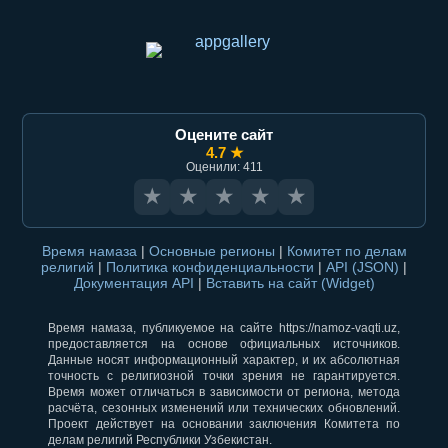
Оцените сайт
4.7 ★
Оценили: 411
★
★
★
★
★
Время намаза
|
Основные регионы
|
Комитет по делам
религий
|
Политика конфиденциальности
|
API (JSON)
|
Документация API
|
Вставить на сайт (Widget)
Время намаза, публикуемое на сайте https://namoz-vaqti.uz,
предоставляется на основе официальных источников.
Данные носят информационный характер, и их абсолютная
точность с религиозной точки зрения не гарантируется.
Время может отличаться в зависимости от региона, метода
расчёта, сезонных изменений или технических обновлений.
Проект действует на основании заключения Комитета по
делам религий Республики Узбекистан.