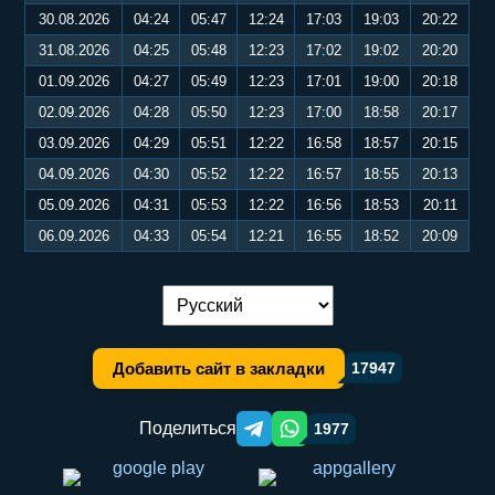
30.08.2026
04:24
05:47
12:24
17:03
19:03
20:22
31.08.2026
04:25
05:48
12:23
17:02
19:02
20:20
01.09.2026
04:27
05:49
12:23
17:01
19:00
20:18
02.09.2026
04:28
05:50
12:23
17:00
18:58
20:17
03.09.2026
04:29
05:51
12:22
16:58
18:57
20:15
04.09.2026
04:30
05:52
12:22
16:57
18:55
20:13
05.09.2026
04:31
05:53
12:22
16:56
18:53
20:11
06.09.2026
04:33
05:54
12:21
16:55
18:52
20:09
Переключение языка:
Добавить сайт в закладки
17947
Поделиться
1977
Telegram orqali ulashish
WhatsApp orqali ulashish