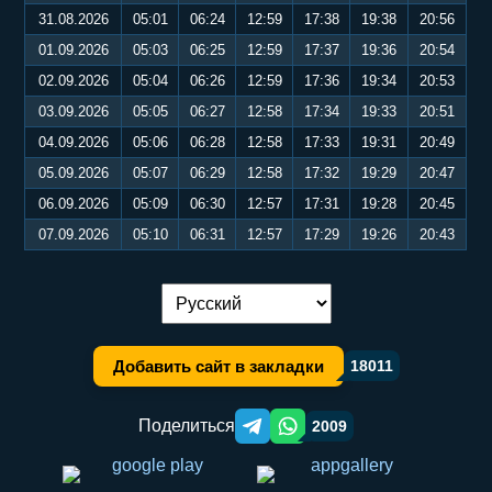
31.08.2026
05:01
06:24
12:59
17:38
19:38
20:56
01.09.2026
05:03
06:25
12:59
17:37
19:36
20:54
02.09.2026
05:04
06:26
12:59
17:36
19:34
20:53
03.09.2026
05:05
06:27
12:58
17:34
19:33
20:51
04.09.2026
05:06
06:28
12:58
17:33
19:31
20:49
05.09.2026
05:07
06:29
12:58
17:32
19:29
20:47
06.09.2026
05:09
06:30
12:57
17:31
19:28
20:45
07.09.2026
05:10
06:31
12:57
17:29
19:26
20:43
Переключение языка:
Добавить сайт в закладки
18011
Поделиться
2009
Telegram orqali ulashish
WhatsApp orqali ulashish