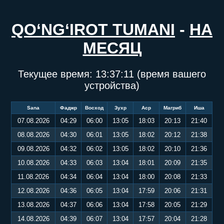
QO‘NG‘IROT TUMANI
-
НА
МЕСЯЦ
Текущее время:
13:37:12
(время вашего
устройства)
Sana
Фаджр
Восход
Зухр
Аср
Магриб
Иша
07.08.2026
04:29
06:00
13:05
18:03
20:13
21:40
08.08.2026
04:30
06:01
13:05
18:02
20:12
21:38
09.08.2026
04:32
06:02
13:05
18:02
20:10
21:36
10.08.2026
04:33
06:03
13:04
18:01
20:09
21:35
11.08.2026
04:34
06:04
13:04
18:00
20:08
21:33
12.08.2026
04:36
06:05
13:04
17:59
20:06
21:31
13.08.2026
04:37
06:06
13:04
17:58
20:05
21:29
14.08.2026
04:39
06:07
13:04
17:57
20:04
21:28