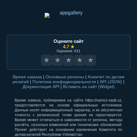
Оцените сайт
4.7 ★
Оценили: 431
★
★
★
★
★
Время намаза
|
Основные регионы
|
Комитет по делам
религий
|
Политика конфиденциальности
|
API (JSON)
|
Документация API
|
Вставить на сайт (Widget)
Время намаза, публикуемое на сайте https://namoz-vaqti.uz,
предоставляется на основе официальных источников.
Данные носят информационный характер, и их абсолютная
точность с религиозной точки зрения не гарантируется.
Время может отличаться в зависимости от региона, метода
расчёта, сезонных изменений или технических обновлений.
Проект действует на основании заключения Комитета по
делам религий Республики Узбекистан.