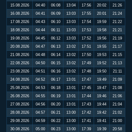
15.08.2026
04:40
06:08
13:04
17:56
20:02
21:26
16.08.2026
04:41
06:09
13:03
17:55
20:01
21:24
17.08.2026
04:43
06:10
13:03
17:54
19:59
21:22
18.08.2026
04:44
06:11
13:03
17:53
19:58
21:21
19.08.2026
04:45
06:12
13:03
17:52
19:56
21:19
20.08.2026
04:47
06:13
13:02
17:51
19:55
21:17
21.08.2026
04:48
06:14
13:02
17:50
19:53
21:15
22.08.2026
04:50
06:15
13:02
17:49
19:52
21:13
23.08.2026
04:51
06:16
13:02
17:48
19:50
21:11
24.08.2026
04:52
06:17
13:01
17:47
19:49
21:09
25.08.2026
04:53
06:18
13:01
17:45
19:47
21:08
26.08.2026
04:55
06:19
13:01
17:44
19:46
21:06
27.08.2026
04:56
06:20
13:01
17:43
19:44
21:04
28.08.2026
04:57
06:21
13:00
17:42
19:42
21:02
29.08.2026
04:59
06:22
13:00
17:41
19:41
21:00
30.08.2026
05:00
06:23
13:00
17:39
19:39
20:58