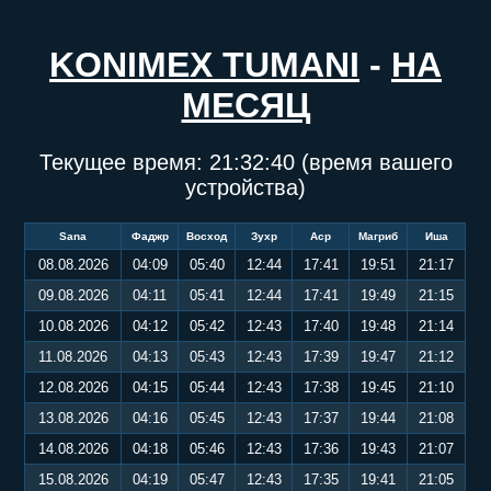
KONIMEX TUMANI
-
НА
МЕСЯЦ
Текущее время:
21:32:40
(время вашего
устройства)
Sana
Фаджр
Восход
Зухр
Аср
Магриб
Иша
08.08.2026
04:09
05:40
12:44
17:41
19:51
21:17
09.08.2026
04:11
05:41
12:44
17:41
19:49
21:15
10.08.2026
04:12
05:42
12:43
17:40
19:48
21:14
11.08.2026
04:13
05:43
12:43
17:39
19:47
21:12
12.08.2026
04:15
05:44
12:43
17:38
19:45
21:10
13.08.2026
04:16
05:45
12:43
17:37
19:44
21:08
14.08.2026
04:18
05:46
12:43
17:36
19:43
21:07
15.08.2026
04:19
05:47
12:43
17:35
19:41
21:05