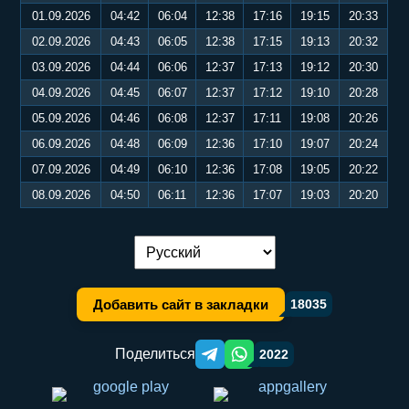
01.09.2026
04:42
06:04
12:38
17:16
19:15
20:33
02.09.2026
04:43
06:05
12:38
17:15
19:13
20:32
03.09.2026
04:44
06:06
12:37
17:13
19:12
20:30
04.09.2026
04:45
06:07
12:37
17:12
19:10
20:28
05.09.2026
04:46
06:08
12:37
17:11
19:08
20:26
06.09.2026
04:48
06:09
12:36
17:10
19:07
20:24
07.09.2026
04:49
06:10
12:36
17:08
19:05
20:22
08.09.2026
04:50
06:11
12:36
17:07
19:03
20:20
Переключение языка:
Добавить сайт в закладки
18035
Поделиться
2022
Telegram orqali ulashish
WhatsApp orqali ulashish