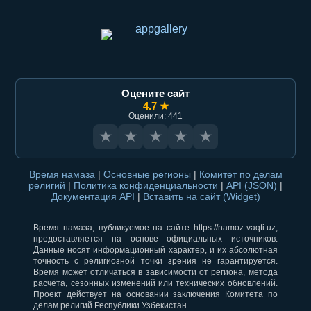
Оцените сайт
4.7 ★
Оценили: 441
★
★
★
★
★
Время намаза
|
Основные регионы
|
Комитет по делам
религий
|
Политика конфиденциальности
|
API (JSON)
|
Документация API
|
Вставить на сайт (Widget)
Время намаза, публикуемое на сайте https://namoz-vaqti.uz,
предоставляется на основе официальных источников.
Данные носят информационный характер, и их абсолютная
точность с религиозной точки зрения не гарантируется.
Время может отличаться в зависимости от региона, метода
расчёта, сезонных изменений или технических обновлений.
Проект действует на основании заключения Комитета по
делам религий Республики Узбекистан.