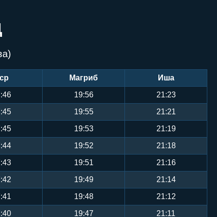
Ц
ва)
ср
Магриб
Иша
:46
19:56
21:23
:45
19:55
21:21
:45
19:53
21:19
:44
19:52
21:18
:43
19:51
21:16
:42
19:49
21:14
:41
19:48
21:12
:40
19:47
21:11