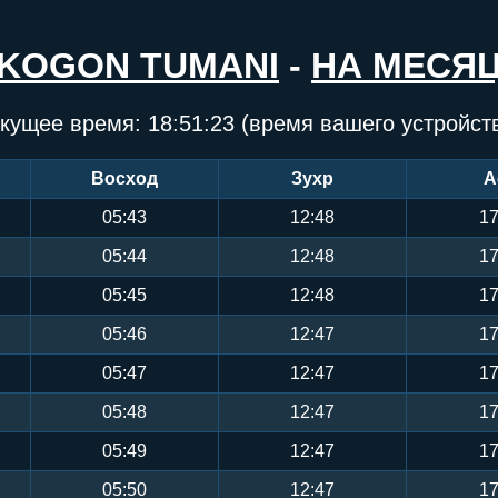
KOGON TUMANI
-
НА МЕСЯ
кущее время:
18:51:24
(время вашего устройст
Восход
Зухр
А
05:43
12:48
17
05:44
12:48
17
05:45
12:48
17
05:46
12:47
17
05:47
12:47
17
05:48
12:47
17
05:49
12:47
17
05:50
12:47
17