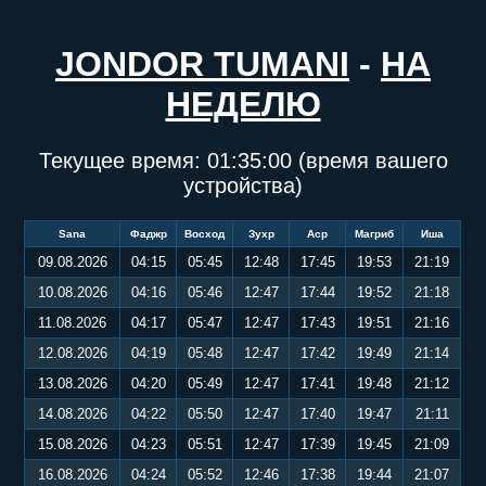
JONDOR TUMANI
-
НА
НЕДЕЛЮ
Текущее время:
01:35:00
(время вашего
устройства)
Sana
Фаджр
Восход
Зухр
Аср
Магриб
Иша
09.08.2026
04:15
05:45
12:48
17:45
19:53
21:19
10.08.2026
04:16
05:46
12:47
17:44
19:52
21:18
11.08.2026
04:17
05:47
12:47
17:43
19:51
21:16
12.08.2026
04:19
05:48
12:47
17:42
19:49
21:14
13.08.2026
04:20
05:49
12:47
17:41
19:48
21:12
14.08.2026
04:22
05:50
12:47
17:40
19:47
21:11
15.08.2026
04:23
05:51
12:47
17:39
19:45
21:09
16.08.2026
04:24
05:52
12:46
17:38
19:44
21:07