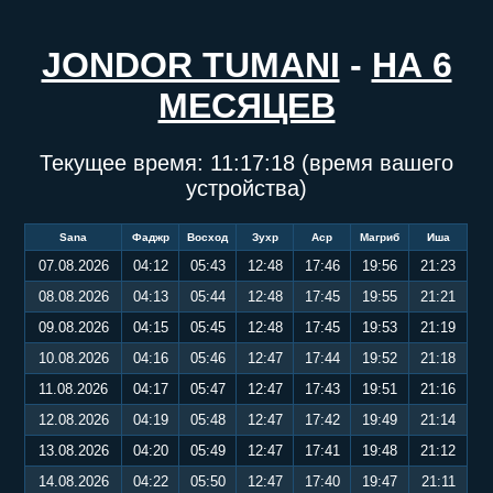
JONDOR TUMANI
-
НА 6
МЕСЯЦЕВ
Текущее время:
11:17:18
(время вашего
устройства)
Sana
Фаджр
Восход
Зухр
Аср
Магриб
Иша
07.08.2026
04:12
05:43
12:48
17:46
19:56
21:23
08.08.2026
04:13
05:44
12:48
17:45
19:55
21:21
09.08.2026
04:15
05:45
12:48
17:45
19:53
21:19
10.08.2026
04:16
05:46
12:47
17:44
19:52
21:18
11.08.2026
04:17
05:47
12:47
17:43
19:51
21:16
12.08.2026
04:19
05:48
12:47
17:42
19:49
21:14
13.08.2026
04:20
05:49
12:47
17:41
19:48
21:12
14.08.2026
04:22
05:50
12:47
17:40
19:47
21:11