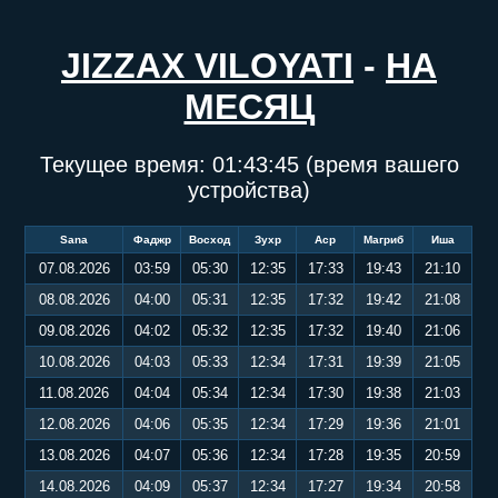
JIZZAX VILOYATI
-
НА
МЕСЯЦ
Текущее время:
01:43:45
(время вашего
устройства)
Sana
Фаджр
Восход
Зухр
Аср
Магриб
Иша
07.08.2026
03:59
05:30
12:35
17:33
19:43
21:10
08.08.2026
04:00
05:31
12:35
17:32
19:42
21:08
09.08.2026
04:02
05:32
12:35
17:32
19:40
21:06
10.08.2026
04:03
05:33
12:34
17:31
19:39
21:05
11.08.2026
04:04
05:34
12:34
17:30
19:38
21:03
12.08.2026
04:06
05:35
12:34
17:29
19:36
21:01
13.08.2026
04:07
05:36
12:34
17:28
19:35
20:59
14.08.2026
04:09
05:37
12:34
17:27
19:34
20:58