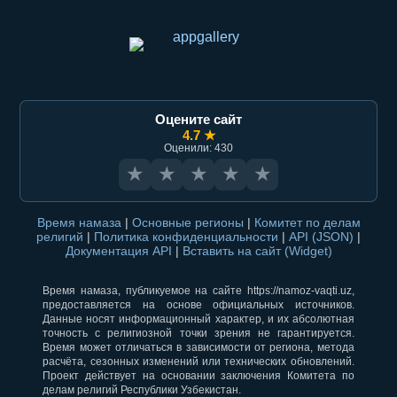
Оцените сайт
4.7 ★
Оценили: 430
★
★
★
★
★
Время намаза
|
Основные регионы
|
Комитет по делам
религий
|
Политика конфиденциальности
|
API (JSON)
|
Документация API
|
Вставить на сайт (Widget)
Время намаза, публикуемое на сайте https://namoz-vaqti.uz,
предоставляется на основе официальных источников.
Данные носят информационный характер, и их абсолютная
точность с религиозной точки зрения не гарантируется.
Время может отличаться в зависимости от региона, метода
расчёта, сезонных изменений или технических обновлений.
Проект действует на основании заключения Комитета по
делам религий Республики Узбекистан.