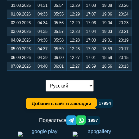
31.08.2026
04:31
05:54
12:29
17:08
19:08
20:26
01.09.2026
04:33
05:55
12:29
17:07
19:06
20:24
02.09.2026
04:34
05:56
12:29
17:06
19:04
20:23
03.09.2026
04:35
05:57
12:28
17:04
19:03
20:21
04.09.2026
04:36
05:58
12:28
17:03
19:01
20:19
05.09.2026
04:37
05:59
12:28
17:02
18:59
20:17
06.09.2026
04:39
06:00
12:27
17:01
18:58
20:15
07.09.2026
04:40
06:01
12:27
16:59
18:56
20:13
Переключение языка:
Добавить сайт в закладки
17994
Поделиться
1997
Telegram orqali ulashish
WhatsApp orqali ulashish