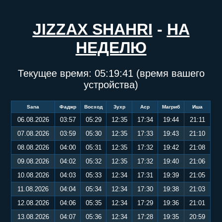
JIZZAX SHAHRI
-
НА
НЕДЕЛЮ
Текущее время:
05:19:41
(время вашего
устройства)
Sana
Фаджр
Восход
Зухр
Аср
Магриб
Иша
06.08.2026
03:57
05:29
12:35
17:34
19:44
21:11
07.08.2026
03:59
05:30
12:35
17:33
19:43
21:10
08.08.2026
04:00
05:31
12:35
17:32
19:42
21:08
09.08.2026
04:02
05:32
12:35
17:32
19:40
21:06
10.08.2026
04:03
05:33
12:34
17:31
19:39
21:05
11.08.2026
04:04
05:34
12:34
17:30
19:38
21:03
12.08.2026
04:06
05:35
12:34
17:29
19:36
21:01
13.08.2026
04:07
05:36
12:34
17:28
19:35
20:59