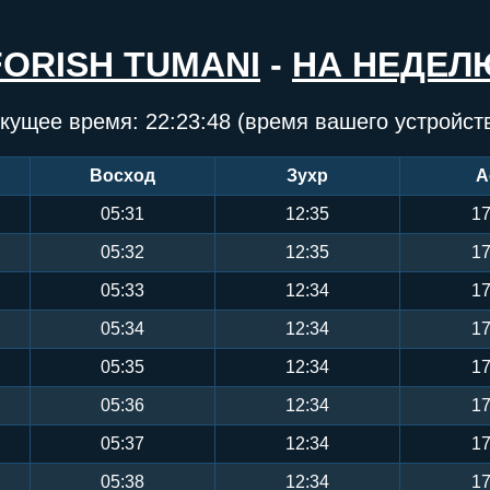
FORISH TUMANI
-
НА НЕДЕЛ
кущее время:
22:23:48
(время вашего устройст
Восход
Зухр
А
05:31
12:35
17
05:32
12:35
17
05:33
12:34
17
05:34
12:34
17
05:35
12:34
17
05:36
12:34
17
05:37
12:34
17
05:38
12:34
17