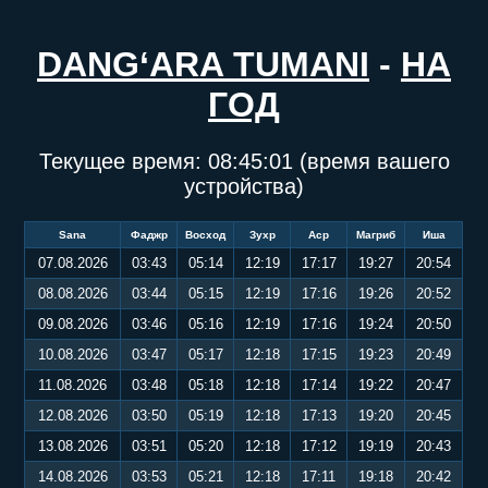
DANG‘ARA TUMANI
-
НА
ГОД
Текущее время:
08:45:01
(время вашего
устройства)
Sana
Фаджр
Восход
Зухр
Аср
Магриб
Иша
07.08.2026
03:43
05:14
12:19
17:17
19:27
20:54
08.08.2026
03:44
05:15
12:19
17:16
19:26
20:52
09.08.2026
03:46
05:16
12:19
17:16
19:24
20:50
10.08.2026
03:47
05:17
12:18
17:15
19:23
20:49
11.08.2026
03:48
05:18
12:18
17:14
19:22
20:47
12.08.2026
03:50
05:19
12:18
17:13
19:20
20:45
13.08.2026
03:51
05:20
12:18
17:12
19:19
20:43
14.08.2026
03:53
05:21
12:18
17:11
19:18
20:42