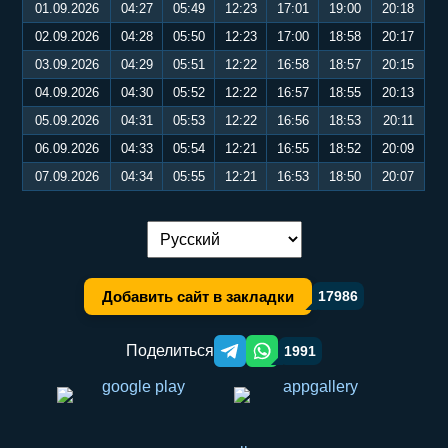
01.09.2026
04:27
05:49
12:23
17:01
19:00
20:18
02.09.2026
04:28
05:50
12:23
17:00
18:58
20:17
03.09.2026
04:29
05:51
12:22
16:58
18:57
20:15
04.09.2026
04:30
05:52
12:22
16:57
18:55
20:13
05.09.2026
04:31
05:53
12:22
16:56
18:53
20:11
06.09.2026
04:33
05:54
12:21
16:55
18:52
20:09
07.09.2026
04:34
05:55
12:21
16:53
18:50
20:07
Переключение языка:
Добавить сайт в закладки
17986
Поделиться
1991
Telegram orqali ulashish
WhatsApp orqali ulashish