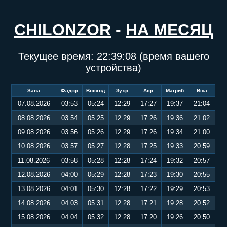
CHILONZOR
-
НА МЕСЯЦ
Текущее время:
22:39:09
(время вашего
устройства)
Sana
Фаджр
Восход
Зухр
Аср
Магриб
Иша
07.08.2026
03:53
05:24
12:29
17:27
19:37
21:04
08.08.2026
03:54
05:25
12:29
17:26
19:36
21:02
09.08.2026
03:56
05:26
12:29
17:26
19:34
21:00
10.08.2026
03:57
05:27
12:28
17:25
19:33
20:59
11.08.2026
03:58
05:28
12:28
17:24
19:32
20:57
12.08.2026
04:00
05:29
12:28
17:23
19:30
20:55
13.08.2026
04:01
05:30
12:28
17:22
19:29
20:53
14.08.2026
04:03
05:31
12:28
17:21
19:28
20:52
15.08.2026
04:04
05:32
12:28
17:20
19:26
20:50