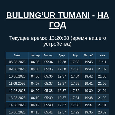
BULUNG‘UR TUMANI
-
НА
ГОД
Текущее время:
13:20:09
(время вашего
устройства)
Sana
Фаджр
Восход
Зухр
Аср
Магриб
Иша
08.08.2026
04:03
05:34
12:38
17:35
19:45
21:11
09.08.2026
04:05
05:35
12:38
17:35
19:43
21:09
10.08.2026
04:06
05:36
12:37
17:34
19:42
21:08
11.08.2026
04:07
05:37
12:37
17:33
19:41
21:06
12.08.2026
04:09
05:38
12:37
17:32
19:39
21:04
13.08.2026
04:10
05:39
12:37
17:31
19:38
21:02
14.08.2026
04:12
05:40
12:37
17:30
19:37
21:01
15.08.2026
04:13
05:41
12:37
17:29
19:35
20:59