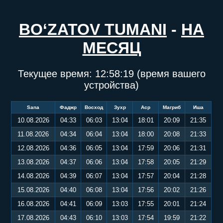
BO‘ZATOV TUMANI
-
НА
МЕСЯЦ
Текущее время:
12:58:19
(время вашего
устройства)
Sana
Фаджр
Восход
Зухр
Аср
Магриб
Иша
10.08.2026
04:33
06:03
13:04
18:01
20:09
21:35
11.08.2026
04:34
06:04
13:04
18:00
20:08
21:33
12.08.2026
04:36
06:05
13:04
17:59
20:06
21:31
13.08.2026
04:37
06:06
13:04
17:58
20:05
21:29
14.08.2026
04:39
06:07
13:04
17:57
20:04
21:28
15.08.2026
04:40
06:08
13:04
17:56
20:02
21:26
16.08.2026
04:41
06:09
13:03
17:55
20:01
21:24
17.08.2026
04:43
06:10
13:03
17:54
19:59
21:22