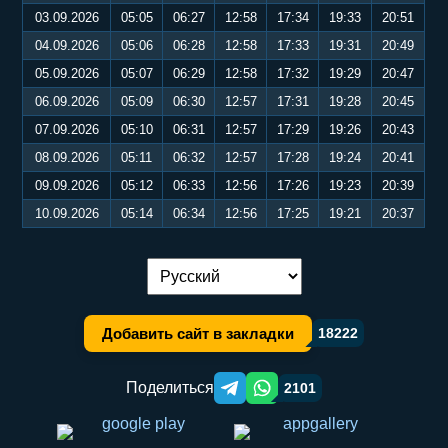
03.09.2026
05:05
06:27
12:58
17:34
19:33
20:51
04.09.2026
05:06
06:28
12:58
17:33
19:31
20:49
05.09.2026
05:07
06:29
12:58
17:32
19:29
20:47
06.09.2026
05:09
06:30
12:57
17:31
19:28
20:45
07.09.2026
05:10
06:31
12:57
17:29
19:26
20:43
08.09.2026
05:11
06:32
12:57
17:28
19:24
20:41
09.09.2026
05:12
06:33
12:56
17:26
19:23
20:39
10.09.2026
05:14
06:34
12:56
17:25
19:21
20:37
Переключение языка:
Добавить сайт в закладки
18222
Поделиться
2101
Telegram orqali ulashish
WhatsApp orqali ulashish