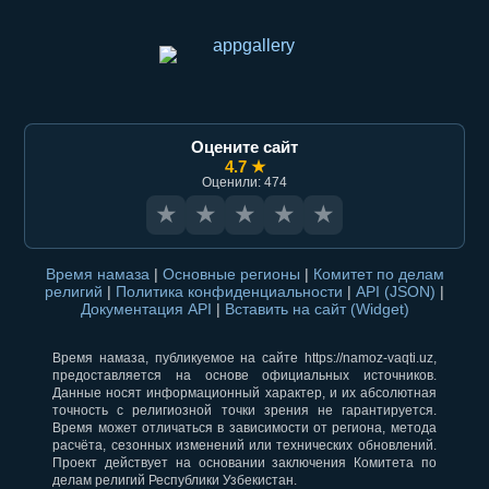
Оцените сайт
4.7 ★
Оценили: 474
★
★
★
★
★
Время намаза
|
Основные регионы
|
Комитет по делам
религий
|
Политика конфиденциальности
|
API (JSON)
|
Документация API
|
Вставить на сайт (Widget)
Время намаза, публикуемое на сайте https://namoz-vaqti.uz,
предоставляется на основе официальных источников.
Данные носят информационный характер, и их абсолютная
точность с религиозной точки зрения не гарантируется.
Время может отличаться в зависимости от региона, метода
расчёта, сезонных изменений или технических обновлений.
Проект действует на основании заключения Комитета по
делам религий Республики Узбекистан.