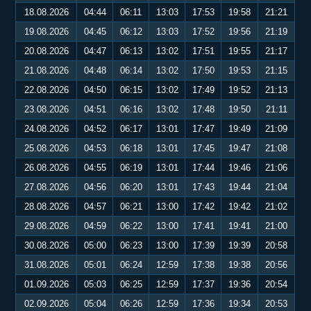
18.08.2026
04:44
06:11
13:03
17:53
19:58
21:21
19.08.2026
04:45
06:12
13:03
17:52
19:56
21:19
20.08.2026
04:47
06:13
13:02
17:51
19:55
21:17
21.08.2026
04:48
06:14
13:02
17:50
19:53
21:15
22.08.2026
04:50
06:15
13:02
17:49
19:52
21:13
23.08.2026
04:51
06:16
13:02
17:48
19:50
21:11
24.08.2026
04:52
06:17
13:01
17:47
19:49
21:09
25.08.2026
04:53
06:18
13:01
17:45
19:47
21:08
26.08.2026
04:55
06:19
13:01
17:44
19:46
21:06
27.08.2026
04:56
06:20
13:01
17:43
19:44
21:04
28.08.2026
04:57
06:21
13:00
17:42
19:42
21:02
29.08.2026
04:59
06:22
13:00
17:41
19:41
21:00
30.08.2026
05:00
06:23
13:00
17:39
19:39
20:58
31.08.2026
05:01
06:24
12:59
17:38
19:38
20:56
01.09.2026
05:03
06:25
12:59
17:37
19:36
20:54
02.09.2026
05:04
06:26
12:59
17:36
19:34
20:53