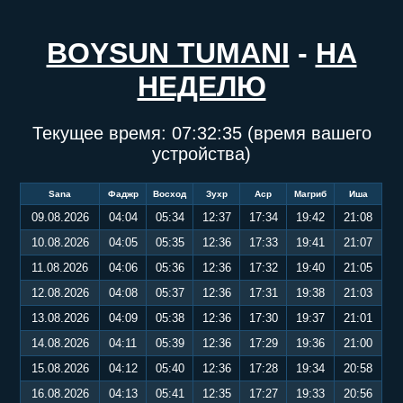
BOYSUN TUMANI
-
НА
НЕДЕЛЮ
Текущее время:
07:32:35
(время вашего
устройства)
Sana
Фаджр
Восход
Зухр
Аср
Магриб
Иша
09.08.2026
04:04
05:34
12:37
17:34
19:42
21:08
10.08.2026
04:05
05:35
12:36
17:33
19:41
21:07
11.08.2026
04:06
05:36
12:36
17:32
19:40
21:05
12.08.2026
04:08
05:37
12:36
17:31
19:38
21:03
13.08.2026
04:09
05:38
12:36
17:30
19:37
21:01
14.08.2026
04:11
05:39
12:36
17:29
19:36
21:00
15.08.2026
04:12
05:40
12:36
17:28
19:34
20:58
16.08.2026
04:13
05:41
12:35
17:27
19:33
20:56