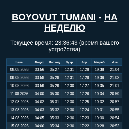
BOYOVUT TUMANI
-
НА
НЕДЕЛЮ
Текущее время:
23:36:43
(время вашего
устройства)
Sana
Фаджр
Восход
Зухр
Аср
Магриб
Иша
08.08.2026
03:56
05:27
12:31
17:28
19:38
21:04
09.08.2026
03:58
05:28
12:31
17:28
19:36
21:02
10.08.2026
03:59
05:29
12:30
17:27
19:35
21:01
11.08.2026
04:00
05:30
12:30
17:26
19:34
20:59
12.08.2026
04:02
05:31
12:30
17:25
19:32
20:57
13.08.2026
04:03
05:32
12:30
17:24
19:31
20:55
14.08.2026
04:05
05:33
12:30
17:23
19:30
20:54
15.08.2026
04:06
05:34
12:30
17:22
19:28
20:52