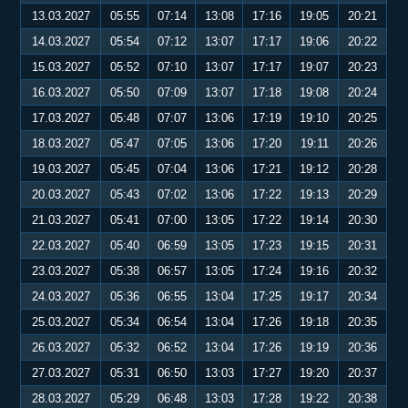
13.03.2027
05:55
07:14
13:08
17:16
19:05
20:21
14.03.2027
05:54
07:12
13:07
17:17
19:06
20:22
15.03.2027
05:52
07:10
13:07
17:17
19:07
20:23
16.03.2027
05:50
07:09
13:07
17:18
19:08
20:24
17.03.2027
05:48
07:07
13:06
17:19
19:10
20:25
18.03.2027
05:47
07:05
13:06
17:20
19:11
20:26
19.03.2027
05:45
07:04
13:06
17:21
19:12
20:28
20.03.2027
05:43
07:02
13:06
17:22
19:13
20:29
21.03.2027
05:41
07:00
13:05
17:22
19:14
20:30
22.03.2027
05:40
06:59
13:05
17:23
19:15
20:31
23.03.2027
05:38
06:57
13:05
17:24
19:16
20:32
24.03.2027
05:36
06:55
13:04
17:25
19:17
20:34
25.03.2027
05:34
06:54
13:04
17:26
19:18
20:35
26.03.2027
05:32
06:52
13:04
17:26
19:19
20:36
27.03.2027
05:31
06:50
13:03
17:27
19:20
20:37
28.03.2027
05:29
06:48
13:03
17:28
19:22
20:38