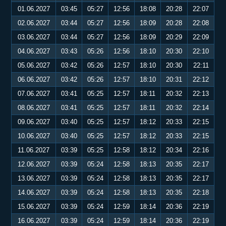
01.06.2027
03:45
05:27
12:56
18:08
20:28
22:07
02.06.2027
03:44
05:27
12:56
18:09
20:28
22:08
03.06.2027
03:44
05:27
12:56
18:09
20:29
22:09
04.06.2027
03:43
05:26
12:56
18:10
20:30
22:10
05.06.2027
03:42
05:26
12:57
18:10
20:30
22:11
06.06.2027
03:42
05:26
12:57
18:10
20:31
22:12
07.06.2027
03:41
05:25
12:57
18:11
20:32
22:13
08.06.2027
03:41
05:25
12:57
18:11
20:32
22:14
09.06.2027
03:40
05:25
12:57
18:12
20:33
22:15
10.06.2027
03:40
05:25
12:57
18:12
20:33
22:15
11.06.2027
03:39
05:25
12:58
18:12
20:34
22:16
12.06.2027
03:39
05:24
12:58
18:13
20:35
22:17
13.06.2027
03:39
05:24
12:58
18:13
20:35
22:17
14.06.2027
03:39
05:24
12:58
18:13
20:35
22:18
15.06.2027
03:39
05:24
12:59
18:14
20:36
22:19
16.06.2027
03:39
05:24
12:59
18:14
20:36
22:19