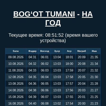
BOG‘OT TUMANI
-
НА
ГОД
Текущее время:
08:51:53
(время вашего
устройства)
Sana
Фаджр
Восход
Зухр
Аср
Магриб
Иша
09.08.2026
04:31
06:01
13:04
18:01
20:09
21:35
10.08.2026
04:32
06:02
13:03
18:00
20:08
21:34
11.08.2026
04:33
06:03
13:03
17:59
20:07
21:32
12.08.2026
04:35
06:04
13:03
17:58
20:05
21:30
13.08.2026
04:36
06:05
13:03
17:57
20:04
21:28
14.08.2026
04:38
06:06
13:03
17:56
20:03
21:27
15.08.2026
04:39
06:07
13:03
17:55
20:01
21:25
16.08.2026
04:40
06:08
13:02
17:54
20:00
21:23