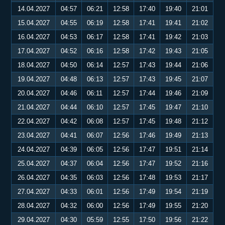
14.04.2027
04:57
06:21
12:58
17:40
19:40
21:01
15.04.2027
04:55
06:19
12:58
17:41
19:41
21:02
16.04.2027
04:53
06:17
12:58
17:41
19:42
21:03
17.04.2027
04:52
06:16
12:58
17:42
19:43
21:05
18.04.2027
04:50
06:14
12:57
17:43
19:44
21:06
19.04.2027
04:48
06:13
12:57
17:43
19:45
21:07
20.04.2027
04:46
06:11
12:57
17:44
19:46
21:09
21.04.2027
04:44
06:10
12:57
17:45
19:47
21:10
22.04.2027
04:42
06:08
12:57
17:45
19:48
21:12
23.04.2027
04:41
06:07
12:56
17:46
19:49
21:13
24.04.2027
04:39
06:05
12:56
17:47
19:51
21:14
25.04.2027
04:37
06:04
12:56
17:47
19:52
21:16
26.04.2027
04:35
06:03
12:56
17:48
19:53
21:17
27.04.2027
04:33
06:01
12:56
17:49
19:54
21:19
28.04.2027
04:32
06:00
12:56
17:49
19:55
21:20
29.04.2027
04:30
05:59
12:55
17:50
19:56
21:22