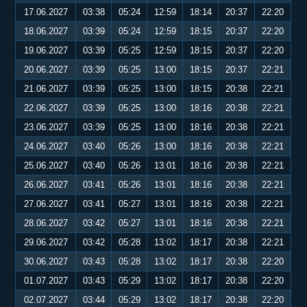
17.06.2027
03:38
05:24
12:59
18:14
20:37
22:20
18.06.2027
03:39
05:24
12:59
18:15
20:37
22:20
19.06.2027
03:39
05:25
12:59
18:15
20:37
22:20
20.06.2027
03:39
05:25
13:00
18:15
20:37
22:21
21.06.2027
03:39
05:25
13:00
18:15
20:38
22:21
22.06.2027
03:39
05:25
13:00
18:16
20:38
22:21
23.06.2027
03:39
05:25
13:00
18:16
20:38
22:21
24.06.2027
03:40
05:26
13:00
18:16
20:38
22:21
25.06.2027
03:40
05:26
13:01
18:16
20:38
22:21
26.06.2027
03:41
05:26
13:01
18:16
20:38
22:21
27.06.2027
03:41
05:27
13:01
18:16
20:38
22:21
28.06.2027
03:42
05:27
13:01
18:16
20:38
22:21
29.06.2027
03:42
05:28
13:02
18:17
20:38
22:21
30.06.2027
03:43
05:28
13:02
18:17
20:38
22:20
01.07.2027
03:43
05:29
13:02
18:17
20:38
22:20
02.07.2027
03:44
05:29
13:02
18:17
20:38
22:20