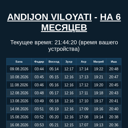
ANDIJON VILOYATI
-
НА 6
МЕСЯЦЕВ
Текущее время:
21:44:21
(время вашего
устройства)
Sana
Фаджр
Восход
Зухр
Аср
Магриб
Иша
09.08.2026
03:44
05:14
12:17
17:14
19:22
20:48
10.08.2026
03:45
05:15
12:16
17:13
19:21
20:47
11.08.2026
03:46
05:16
12:16
17:12
19:20
20:45
12.08.2026
03:48
05:17
12:16
17:11
19:18
20:43
13.08.2026
03:49
05:18
12:16
17:10
19:17
20:41
14.08.2026
03:51
05:19
12:16
17:09
19:16
20:40
15.08.2026
03:52
05:20
12:16
17:08
19:14
20:38
16.08.2026
03:53
05:21
12:15
17:07
19:13
20:36