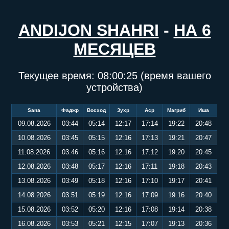
ANDIJON SHAHRI
-
НА 6
МЕСЯЦЕВ
Текущее время:
08:00:25
(время вашего
устройства)
Sana
Фаджр
Восход
Зухр
Аср
Магриб
Иша
09.08.2026
03:44
05:14
12:17
17:14
19:22
20:48
10.08.2026
03:45
05:15
12:16
17:13
19:21
20:47
11.08.2026
03:46
05:16
12:16
17:12
19:20
20:45
12.08.2026
03:48
05:17
12:16
17:11
19:18
20:43
13.08.2026
03:49
05:18
12:16
17:10
19:17
20:41
14.08.2026
03:51
05:19
12:16
17:09
19:16
20:40
15.08.2026
03:52
05:20
12:16
17:08
19:14
20:38
16.08.2026
03:53
05:21
12:15
17:07
19:13
20:36