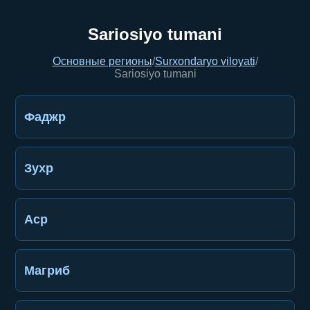
Sariosiyo tumani
Основные регионы
/
Surxondaryo viloyati
/
Sariosiyo tumani
Фаджр
Зухр
Аср
Магриб