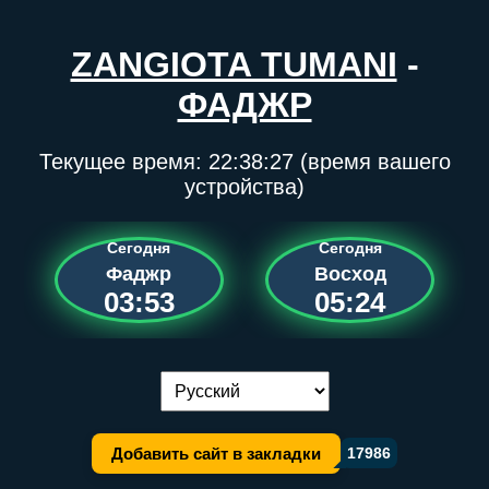
ZANGIOTA TUMANI
-
ФАДЖР
Текущее время:
22:38:28
(время вашего
устройства)
Сегодня
Сегодня
Фаджр
Восход
03:53
05:24
Переключение языка:
Добавить сайт в закладки
17986