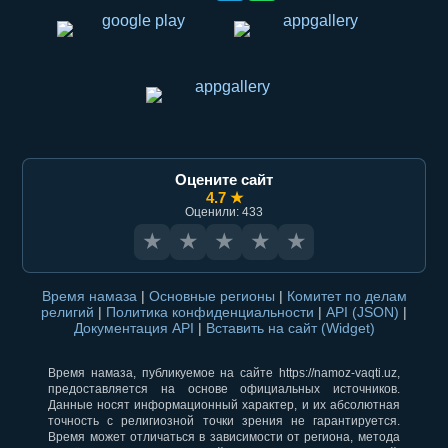
Оцените сайт
4.7 ★
Оценили: 433
★
★
★
★
★
Время намаза
|
Основные регионы
|
Комитет по делам
религий
|
Политика конфиденциальности
|
API (JSON)
|
Документация API
|
Вставить на сайт (Widget)
Время намаза, публикуемое на сайте https://namoz-vaqti.uz,
предоставляется на основе официальных источников.
Данные носят информационный характер, и их абсолютная
точность с религиозной точки зрения не гарантируется.
Время может отличаться в зависимости от региона, метода