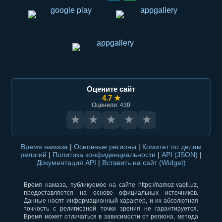
Оцените сайт
4.7 ★
Оценили: 430
★
★
★
★
★
Время намаза
|
Основные регионы
|
Комитет по делам
религий
|
Политика конфиденциальности
|
API (JSON)
|
Документация API
|
Вставить на сайт (Widget)
Время намаза, публикуемое на сайте https://namoz-vaqti.uz,
предоставляется на основе официальных источников.
Данные носят информационный характер, и их абсолютная
точность с религиозной точки зрения не гарантируется.
Время может отличаться в зависимости от региона, метода