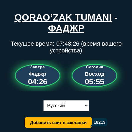
QORAO‘ZAK TUMANI
-
ФАДЖР
Текущее время:
07:48:26
(время вашего
устройства)
Завтра
Сегодня
Фаджр
Восход
04:26
05:55
Переключение языка:
Добавить сайт в закладки
18213