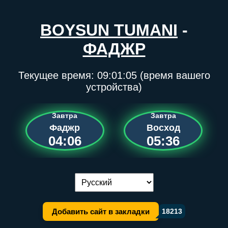
BOYSUN TUMANI
-
ФАДЖР
Текущее время:
09:01:05
(время вашего
устройства)
Завтра
Завтра
Фаджр
Восход
04:06
05:36
Переключение языка:
Добавить сайт в закладки
18213